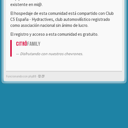
existente en mi@.
El hospedaje de esta comunidad está compartido con Club
C5 España - Hydractives, club automovilístico registrado
como asociación nacional sin ánimo de lucro.
El registro y acceso a esta comunidad es gratuito.
Citrö
Family
Disfrutando con nuestros chevrones.
Funcionando con phpBB -