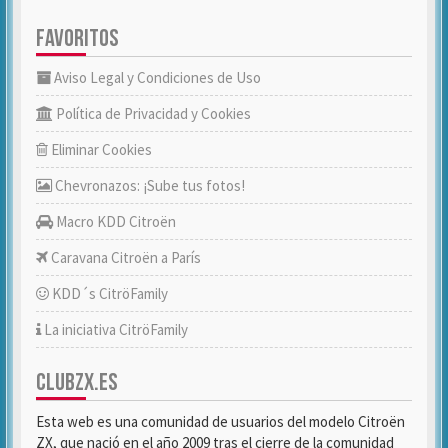
FAVORITOS
Aviso Legal y Condiciones de Uso
Política de Privacidad y Cookies
Eliminar Cookies
Chevronazos: ¡Sube tus fotos!
Macro KDD Citroën
Caravana Citroën a París
KDD´s CitröFamily
La iniciativa CitröFamily
CLUBZX.ES
Esta web es una comunidad de usuarios del modelo Citroën
ZX, que nació en el año 2009 tras el cierre de la comunidad