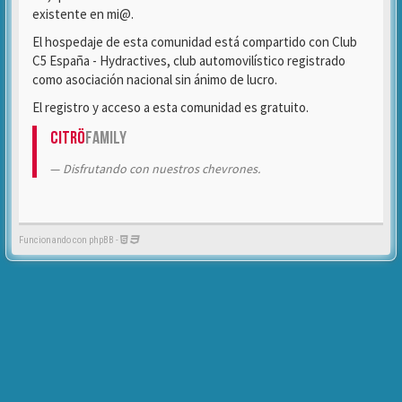
existente en mi@.
El hospedaje de esta comunidad está compartido con Club
C5 España - Hydractives, club automovilístico registrado
como asociación nacional sin ánimo de lucro.
El registro y acceso a esta comunidad es gratuito.
Citrö
Family
Disfrutando con nuestros chevrones.
Funcionando con phpBB -