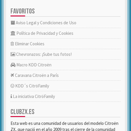
FAVORITOS
Aviso Legal y Condiciones de Uso
Política de Privacidad y Cookies
Eliminar Cookies
Chevronazos: ¡Sube tus fotos!
Macro KDD Citroën
Caravana Citroën a París
KDD´s CitröFamily
La iniciativa CitröFamily
CLUBZX.ES
Esta web es una comunidad de usuarios del modelo Citroën
ZX, que nació en el año 2009 tras el cierre de la comunidad