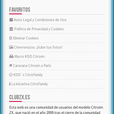
FAVORITOS
Aviso Legal y Condiciones de Uso
Política de Privacidad y Cookies
Eliminar Cookies
Chevronazos: ¡Sube tus fotos!
Macro KDD Citroën
Caravana Citroën a París
KDD´s CitröFamily
La iniciativa CitröFamily
CLUBZX.ES
Esta web es una comunidad de usuarios del modelo Citroën
ZX, que nació en el año 2009 tras el cierre de la comunidad