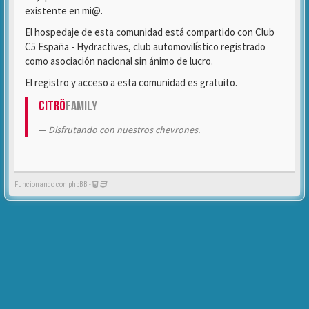
existente en mi@.
El hospedaje de esta comunidad está compartido con Club
C5 España - Hydractives, club automovilístico registrado
como asociación nacional sin ánimo de lucro.
El registro y acceso a esta comunidad es gratuito.
Citrö
Family
Disfrutando con nuestros chevrones.
Funcionando con phpBB -