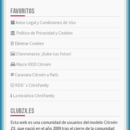
FAVORITOS
Aviso Legal y Condiciones de Uso
Política de Privacidad y Cookies
Eliminar Cookies
Chevronazos: ¡Sube tus fotos!
Macro KDD Citroën
Caravana Citroën a París
KDD´s CitröFamily
La iniciativa CitröFamily
CLUBZX.ES
Esta web es una comunidad de usuarios del modelo Citroën
ZX, que nació en el año 2009 tras el cierre de la comunidad