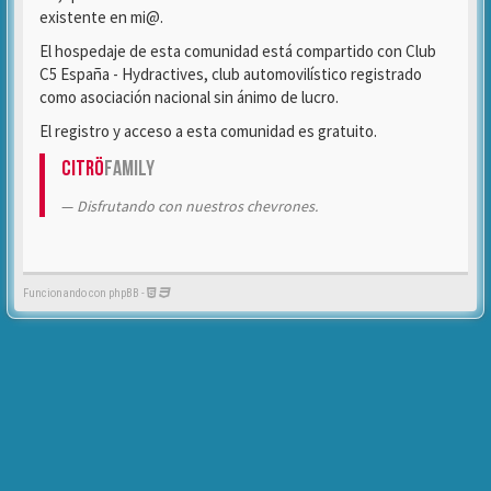
existente en mi@.
El hospedaje de esta comunidad está compartido con Club
C5 España - Hydractives, club automovilístico registrado
como asociación nacional sin ánimo de lucro.
El registro y acceso a esta comunidad es gratuito.
Citrö
Family
Disfrutando con nuestros chevrones.
Funcionando con phpBB -