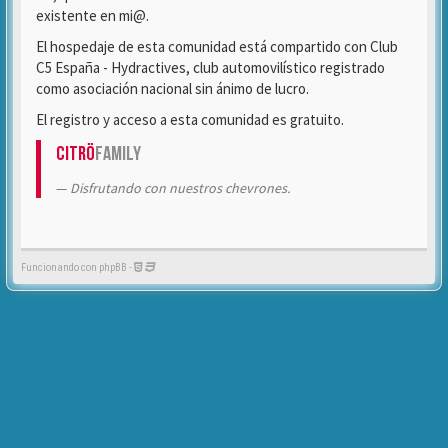
existente en mi@.
El hospedaje de esta comunidad está compartido con Club
C5 España - Hydractives, club automovilístico registrado
como asociación nacional sin ánimo de lucro.
El registro y acceso a esta comunidad es gratuito.
Citrö
Family
Disfrutando con nuestros chevrones.
Funcionando con phpBB -