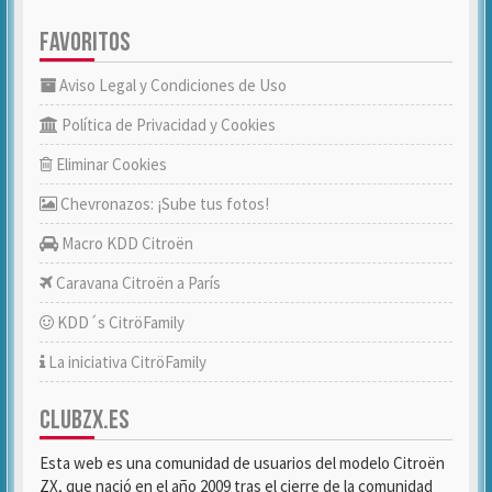
FAVORITOS
Aviso Legal y Condiciones de Uso
Política de Privacidad y Cookies
Eliminar Cookies
Chevronazos: ¡Sube tus fotos!
Macro KDD Citroën
Caravana Citroën a París
KDD´s CitröFamily
La iniciativa CitröFamily
CLUBZX.ES
Esta web es una comunidad de usuarios del modelo Citroën
ZX, que nació en el año 2009 tras el cierre de la comunidad