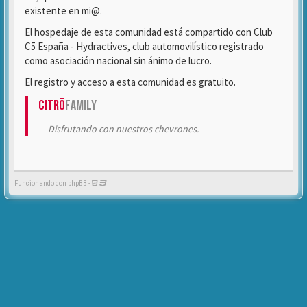
existente en mi@.
El hospedaje de esta comunidad está compartido con Club
C5 España - Hydractives, club automovilístico registrado
como asociación nacional sin ánimo de lucro.
El registro y acceso a esta comunidad es gratuito.
Citrö
Family
Disfrutando con nuestros chevrones.
Funcionando con phpBB -