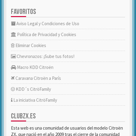
FAVORITOS
Aviso Legal y Condiciones de Uso
Política de Privacidad y Cookies
Eliminar Cookies
Chevronazos: ¡Sube tus fotos!
Macro KDD Citroën
Caravana Citroën a París
KDD´s CitröFamily
La iniciativa CitröFamily
CLUBZX.ES
Esta web es una comunidad de usuarios del modelo Citroën
ZX, que nació en el año 2009 tras el cierre de la comunidad