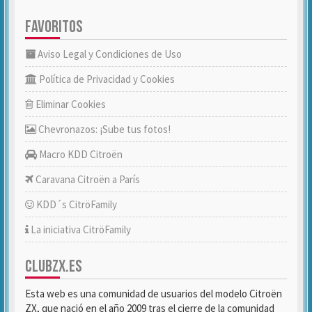
FAVORITOS
Aviso Legal y Condiciones de Uso
Política de Privacidad y Cookies
Eliminar Cookies
Chevronazos: ¡Sube tus fotos!
Macro KDD Citroën
Caravana Citroën a París
KDD´s CitröFamily
La iniciativa CitröFamily
CLUBZX.ES
Esta web es una comunidad de usuarios del modelo Citroën
ZX, que nació en el año 2009 tras el cierre de la comunidad