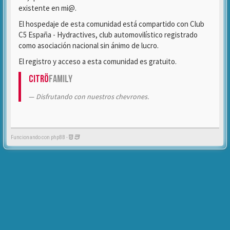
existente en mi@.
El hospedaje de esta comunidad está compartido con Club
C5 España - Hydractives, club automovilístico registrado
como asociación nacional sin ánimo de lucro.
El registro y acceso a esta comunidad es gratuito.
Citrö
Family
Disfrutando con nuestros chevrones.
Funcionando con phpBB -