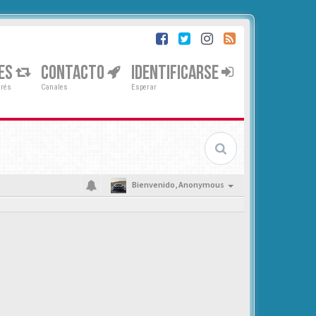
ES
CONTACTO
IDENTIFICARSE
erés
Canales
Esperar
Bienvenido,
Anonymous