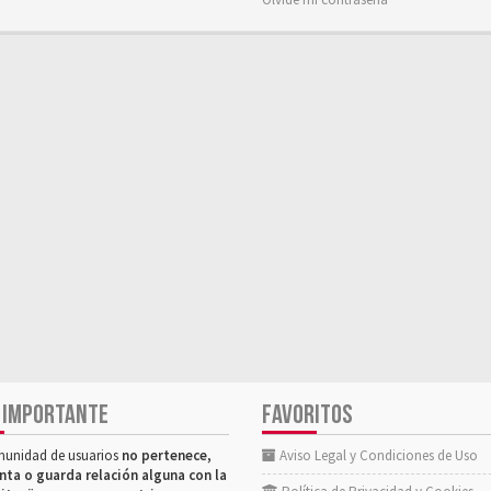
 IMPORTANTE
FAVORITOS
munidad de usuarios
no pertenece,
Aviso Legal y Condiciones de Uso
nta o guarda relación alguna con la