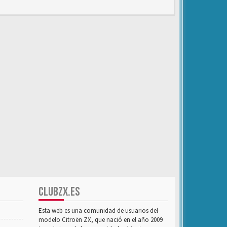
CLUBZX.ES
Esta web es una comunidad de usuarios del
modelo Citroën ZX, que nació en el año 2009