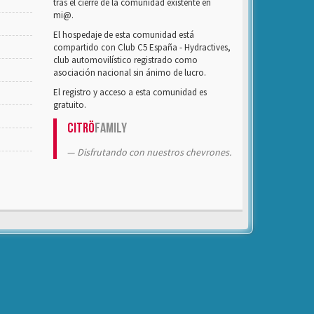
tras el cierre de la comunidad existente en
mi@.
El hospedaje de esta comunidad está
compartido con Club C5 España - Hydractives,
club automovilístico registrado como
asociación nacional sin ánimo de lucro.
El registro y acceso a esta comunidad es
gratuito.
Citrö
Family
Disfrutando con nuestros chevrones.