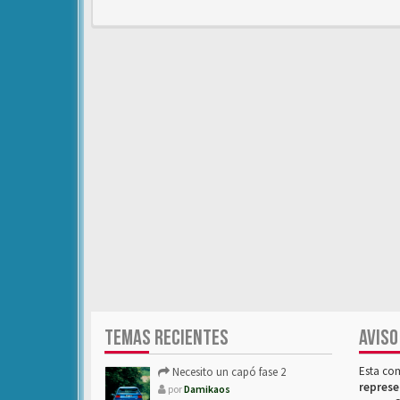
TEMAS RECIENTES
AVISO
Esta co
Necesito un capó fase 2
represe
por
Damikaos