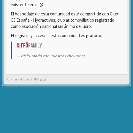
existente en mi@.
El hospedaje de esta comunidad está compartido con Club
C5 España - Hydractives, club automovilístico registrado
como asociación nacional sin ánimo de lucro.
El registro y acceso a esta comunidad es gratuito.
Citrö
Family
Disfrutando con nuestros chevrones.
Funcionando con phpBB -