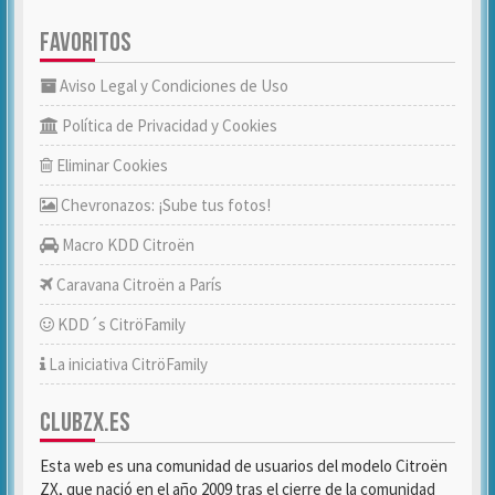
FAVORITOS
Aviso Legal y Condiciones de Uso
Política de Privacidad y Cookies
Eliminar Cookies
Chevronazos: ¡Sube tus fotos!
Macro KDD Citroën
Caravana Citroën a París
KDD´s CitröFamily
La iniciativa CitröFamily
CLUBZX.ES
Esta web es una comunidad de usuarios del modelo Citroën
ZX, que nació en el año 2009 tras el cierre de la comunidad