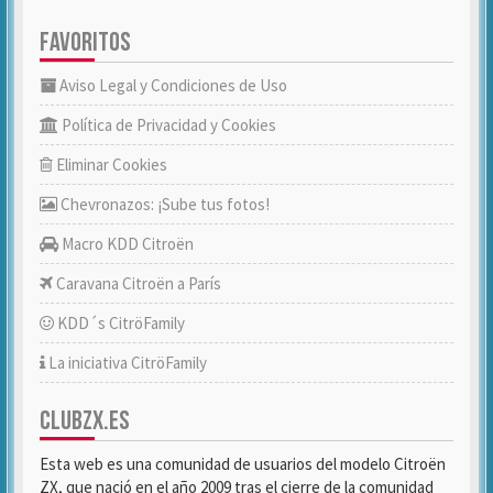
FAVORITOS
Aviso Legal y Condiciones de Uso
Política de Privacidad y Cookies
Eliminar Cookies
Chevronazos: ¡Sube tus fotos!
Macro KDD Citroën
Caravana Citroën a París
KDD´s CitröFamily
La iniciativa CitröFamily
CLUBZX.ES
Esta web es una comunidad de usuarios del modelo Citroën
ZX, que nació en el año 2009 tras el cierre de la comunidad