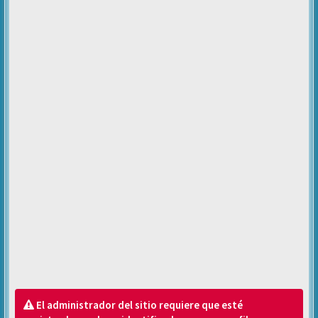
El administrador del sitio requiere que esté