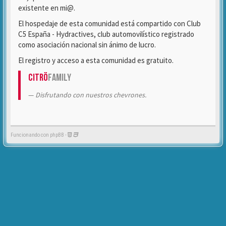
existente en mi@.
El hospedaje de esta comunidad está compartido con Club
C5 España - Hydractives, club automovilístico registrado
como asociación nacional sin ánimo de lucro.
El registro y acceso a esta comunidad es gratuito.
Citrö
Family
Disfrutando con nuestros chevrones.
Funcionando con phpBB -