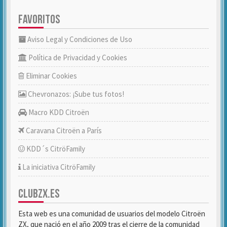
FAVORITOS
Aviso Legal y Condiciones de Uso
Política de Privacidad y Cookies
Eliminar Cookies
Chevronazos: ¡Sube tus fotos!
Macro KDD Citroën
Caravana Citroën a París
KDD´s CitröFamily
La iniciativa CitröFamily
CLUBZX.ES
Esta web es una comunidad de usuarios del modelo Citroën
ZX, que nació en el año 2009 tras el cierre de la comunidad