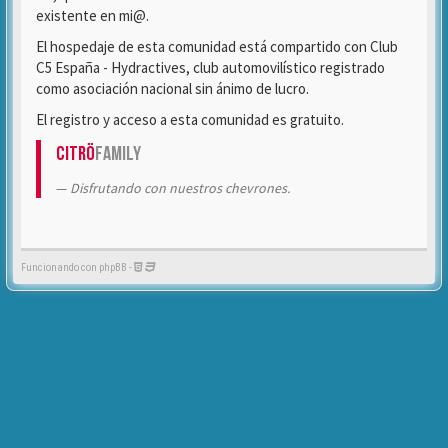
existente en mi@.
El hospedaje de esta comunidad está compartido con Club
C5 España - Hydractives, club automovilístico registrado
como asociación nacional sin ánimo de lucro.
El registro y acceso a esta comunidad es gratuito.
Citrö
Family
Disfrutando con nuestros chevrones.
Funcionando con phpBB -