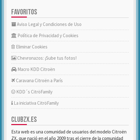
FAVORITOS
Aviso Legal y Condiciones de Uso
Política de Privacidad y Cookies
Eliminar Cookies
Chevronazos: ¡Sube tus fotos!
Macro KDD Citroën
Caravana Citroën a París
KDD´s CitröFamily
La iniciativa CitröFamily
CLUBZX.ES
Esta web es una comunidad de usuarios del modelo Citroën
ZX, que nació en el año 2009 tras el cierre de la comunidad