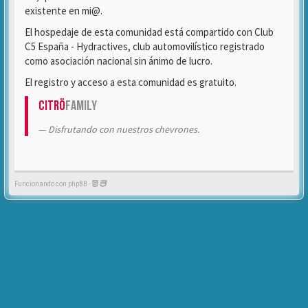
existente en mi@.
El hospedaje de esta comunidad está compartido con Club
C5 España - Hydractives, club automovilístico registrado
como asociación nacional sin ánimo de lucro.
El registro y acceso a esta comunidad es gratuito.
Citrö
Family
Disfrutando con nuestros chevrones.
Funcionando con phpBB -