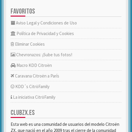
FAVORITOS
Aviso Legal y Condiciones de Uso
Política de Privacidad y Cookies
Eliminar Cookies
Chevronazos: ¡Sube tus fotos!
Macro KDD Citroën
Caravana Citroën a París
KDD´s CitröFamily
La iniciativa CitröFamily
CLUBZX.ES
Esta web es una comunidad de usuarios del modelo Citroën
ZX, que nació en el año 2009 tras el cierre de la comunidad