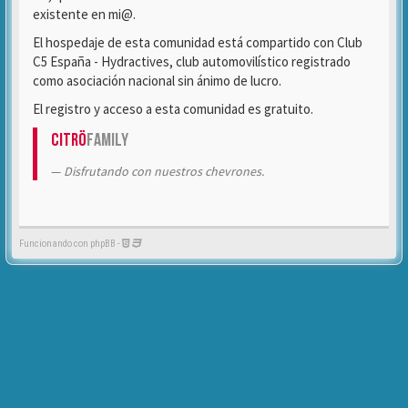
existente en mi@.
El hospedaje de esta comunidad está compartido con Club
C5 España - Hydractives, club automovilístico registrado
como asociación nacional sin ánimo de lucro.
El registro y acceso a esta comunidad es gratuito.
Citrö
Family
Disfrutando con nuestros chevrones.
Funcionando con phpBB -