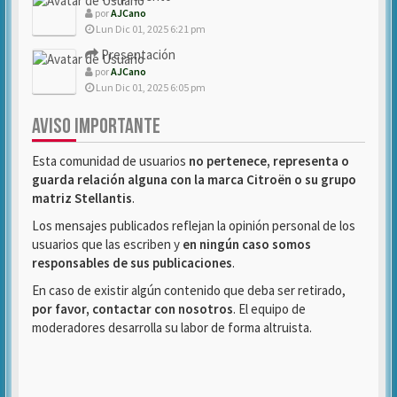
por
AJCano
Lun Dic 01, 2025 6:21 pm
Presentación
por
AJCano
Lun Dic 01, 2025 6:05 pm
AVISO IMPORTANTE
Esta comunidad de usuarios
no pertenece, representa o
guarda relación alguna con la marca Citroën o su grupo
matriz Stellantis
.
Los mensajes publicados reflejan la opinión personal de los
usuarios que las escriben y
en ningún caso somos
responsables de sus publicaciones
.
En caso de existir algún contenido que deba ser retirado,
por favor, contactar con nosotros
. El equipo de
moderadores desarrolla su labor de forma altruista.