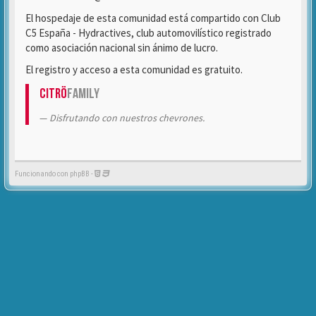
El hospedaje de esta comunidad está compartido con Club
C5 España - Hydractives, club automovilístico registrado
como asociación nacional sin ánimo de lucro.
El registro y acceso a esta comunidad es gratuito.
Citrö
Family
Disfrutando con nuestros chevrones.
Funcionando con phpBB -