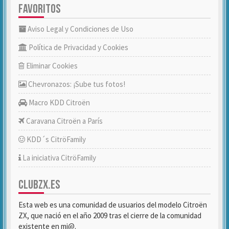
FAVORITOS
Aviso Legal y Condiciones de Uso
Política de Privacidad y Cookies
Eliminar Cookies
Chevronazos: ¡Sube tus fotos!
Macro KDD Citroën
Caravana Citroën a París
KDD´s CitröFamily
La iniciativa CitröFamily
CLUBZX.ES
Esta web es una comunidad de usuarios del modelo Citroën
ZX, que nació en el año 2009 tras el cierre de la comunidad
existente en mi@.