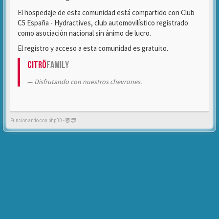
El hospedaje de esta comunidad está compartido con Club
C5 España - Hydractives, club automovilístico registrado
como asociación nacional sin ánimo de lucro.
El registro y acceso a esta comunidad es gratuito.
Citrö
Family
Disfrutando con nuestros chevrones.
Funcionando con phpBB -