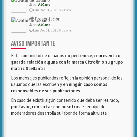
por
AJCano
Lun Dic 01, 2025 6:21 pm
Presentación
por
AJCano
Lun Dic 01, 2025 6:05 pm
AVISO IMPORTANTE
Esta comunidad de usuarios
no pertenece, representa o
guarda relación alguna con la marca Citroën o su grupo
matriz Stellantis
.
Los mensajes publicados reflejan la opinión personal de los
usuarios que las escriben y
en ningún caso somos
responsables de sus publicaciones
.
En caso de existir algún contenido que deba ser retirado,
por favor, contactar con nosotros
. El equipo de
moderadores desarrolla su labor de forma altruista.