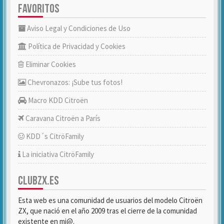
FAVORITOS
Aviso Legal y Condiciones de Uso
Política de Privacidad y Cookies
Eliminar Cookies
Chevronazos: ¡Sube tus fotos!
Macro KDD Citroën
Caravana Citroën a París
KDD´s CitröFamily
La iniciativa CitröFamily
CLUBZX.ES
Esta web es una comunidad de usuarios del modelo Citroën
ZX, que nació en el año 2009 tras el cierre de la comunidad
existente en mi@.