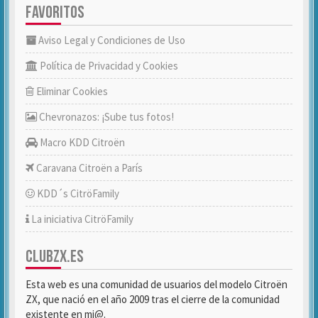
FAVORITOS
Aviso Legal y Condiciones de Uso
Política de Privacidad y Cookies
Eliminar Cookies
Chevronazos: ¡Sube tus fotos!
Macro KDD Citroën
Caravana Citroën a París
KDD´s CitröFamily
La iniciativa CitröFamily
CLUBZX.ES
Esta web es una comunidad de usuarios del modelo Citroën
ZX, que nació en el año 2009 tras el cierre de la comunidad
existente en mi@.