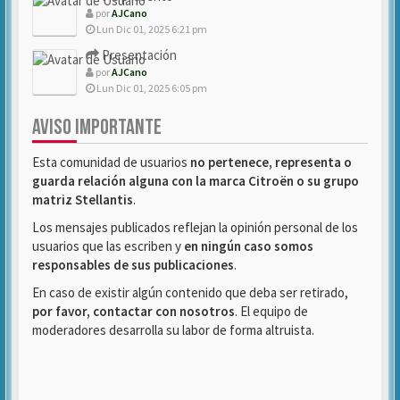
por
AJCano
Lun Dic 01, 2025 6:21 pm
Presentación
por
AJCano
Lun Dic 01, 2025 6:05 pm
AVISO IMPORTANTE
Esta comunidad de usuarios
no pertenece, representa o
guarda relación alguna con la marca Citroën o su grupo
matriz Stellantis
.
Los mensajes publicados reflejan la opinión personal de los
usuarios que las escriben y
en ningún caso somos
responsables de sus publicaciones
.
En caso de existir algún contenido que deba ser retirado,
por favor, contactar con nosotros
. El equipo de
moderadores desarrolla su labor de forma altruista.