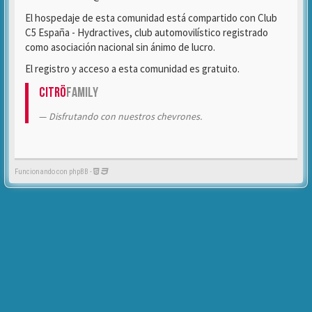
El hospedaje de esta comunidad está compartido con Club
C5 España - Hydractives, club automovilístico registrado
como asociación nacional sin ánimo de lucro.
El registro y acceso a esta comunidad es gratuito.
Citrö
Family
Disfrutando con nuestros chevrones.
Funcionando con phpBB -