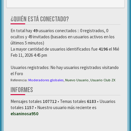
¿QUIÉN ESTÁ CONECTADO?
En total hay
49
usuarios conectados :: 0 registrados, 0
ocultos y 49 invitados (basados en usuarios activos en los
últimos 5 minutos)
La mayor cantidad de usuarios identificados fue
4196
el Mié
Feb 11, 2026 4:45 pm
Usuarios registrados: No hay usuarios registrados visitando
el Foro
Referencia:
Moderadores globales
,
Nuevo Usuario
,
Usuario Club ZX
INFORMES
Mensajes totales
107712
• Temas totales
6183
• Usuarios
totales
1157
• Nuestro usuario más reciente es
elsaninosa950