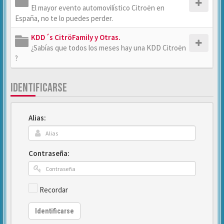
El mayor evento automovilístico Citroën en
España, no te lo puedes perder.
KDD´s CitröFamily y Otras.
¿Sabías que todos los meses hay una KDD Citroën
?
IDENTIFICARSE
Alias:
Contraseña:
Recordar
Identificarse