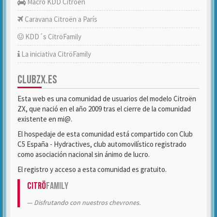
Macro KDD Citroën
Caravana Citroën a París
KDD´s CitröFamily
La iniciativa CitröFamily
CLUBZX.ES
Esta web es una comunidad de usuarios del modelo Citroën
ZX, que nació en el año 2009 tras el cierre de la comunidad
existente en mi@.
El hospedaje de esta comunidad está compartido con Club
C5 España - Hydractives, club automovilístico registrado
como asociación nacional sin ánimo de lucro.
El registro y acceso a esta comunidad es gratuito.
Citrö
Family
Disfrutando con nuestros chevrones.