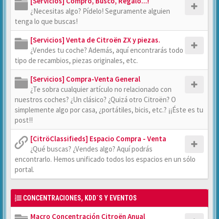
[Servicios] Compro, Busco, Regalo...!
¿Necesitas algo? Pídelo! Seguramente alguien
tenga lo que buscas!
[Servicios] Venta de Citroën ZX y piezas.
¿Vendes tu coche? Además, aquí encontrarás todo
tipo de recambios, piezas originales, etc.
[Servicios] Compra-Venta General
¿Te sobra cualquier artículo no relacionado con
nuestros coches? ¿Un clásico? ¿Quizá otro Citroën? O
simplemente algo por casa, ¿portátiles, bicis, etc.? ¡¡Éste es tu
post!!
[CitröClassifieds] Espacio Compra - Venta
¿Qué buscas? ¿Vendes algo? Aquí podrás
encontrarlo. Hemos unificado todos los espacios en un sólo
portal.
CONCENTRACIONES, KDD´S Y EVENTOS
Macro Concentración Citroën Anual