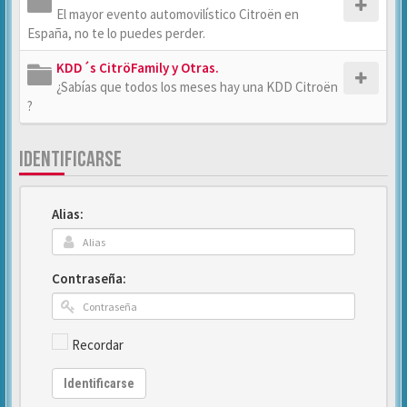
El mayor evento automovilístico Citroën en
España, no te lo puedes perder.
KDD´s CitröFamily y Otras.
¿Sabías que todos los meses hay una KDD Citroën
?
IDENTIFICARSE
Alias:
Contraseña:
Recordar
Identificarse