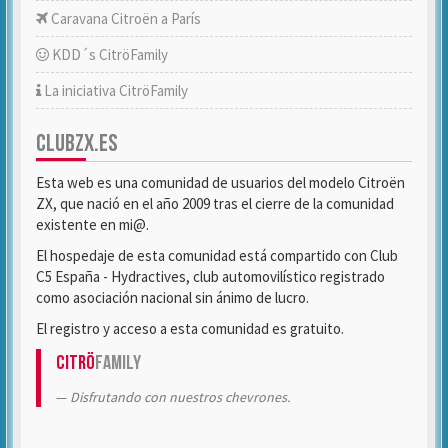
Caravana Citroën a París
KDD´s CitröFamily
La iniciativa CitröFamily
CLUBZX.ES
Esta web es una comunidad de usuarios del modelo Citroën
ZX, que nació en el año 2009 tras el cierre de la comunidad
existente en mi@.
El hospedaje de esta comunidad está compartido con Club
C5 España - Hydractives, club automovilístico registrado
como asociación nacional sin ánimo de lucro.
El registro y acceso a esta comunidad es gratuito.
Citrö
Family
Disfrutando con nuestros chevrones.