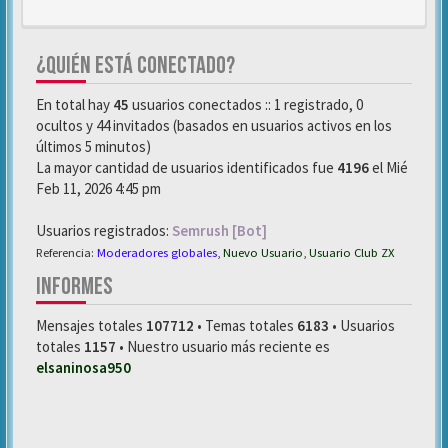
¿QUIÉN ESTÁ CONECTADO?
En total hay
45
usuarios conectados :: 1 registrado, 0
ocultos y 44 invitados (basados en usuarios activos en los
últimos 5 minutos)
La mayor cantidad de usuarios identificados fue
4196
el Mié
Feb 11, 2026 4:45 pm
Usuarios registrados:
Semrush [Bot]
Referencia:
Moderadores globales
,
Nuevo Usuario
,
Usuario Club ZX
INFORMES
Mensajes totales
107712
• Temas totales
6183
• Usuarios
totales
1157
• Nuestro usuario más reciente es
elsaninosa950