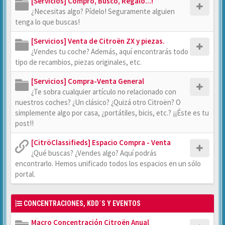
[Servicios] Compro, Busco, Regalo...!
¿Necesitas algo? Pídelo! Seguramente alguien
tenga lo que buscas!
[Servicios] Venta de Citroën ZX y piezas.
¿Vendes tu coche? Además, aquí encontrarás todo
tipo de recambios, piezas originales, etc.
[Servicios] Compra-Venta General
¿Te sobra cualquier artículo no relacionado con
nuestros coches? ¿Un clásico? ¿Quizá otro Citroën? O
simplemente algo por casa, ¿portátiles, bicis, etc.? ¡¡Éste es tu
post!!
[CitröClassifieds] Espacio Compra - Venta
¿Qué buscas? ¿Vendes algo? Aquí podrás
encontrarlo. Hemos unificado todos los espacios en un sólo
portal.
CONCENTRACIONES, KDD´S Y EVENTOS
Macro Concentración Citroën Anual