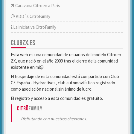
Caravana Citroën a París
KDD´s CitröFamily
La iniciativa CitröFamily
CLUBZX.ES
Esta web es una comunidad de usuarios del modelo Citroën
ZX, que nació en el año 2009 tras el cierre de la comunidad
existente en mi@.
El hospedaje de esta comunidad está compartido con Club
C5 España - Hydractives, club automovilístico registrado
como asociación nacional sin ánimo de lucro.
El registro y acceso a esta comunidad es gratuito.
Citrö
Family
Disfrutando con nuestros chevrones.