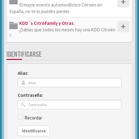
El mayor evento automovilístico Citroën en
España, no te lo puedes perder.
KDD´s CitröFamily y Otras.
¿Sabías que todos los meses hay una KDD Citroën
?
IDENTIFICARSE
Alias:
Contraseña:
Recordar
Identificarse