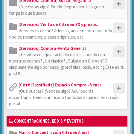
[Servicios] Compro, Busco, Regalo...!
¿Necesitas algo? Pídelo! Seguramente alguien
tenga lo que buscas!
[Servicios] Venta de Citroën ZX y piezas.
¿Vendes tu coche? Además, aquí encontrarás todo
tipo de recambios, piezas originales, etc.
[Servicios] Compra-Venta General
¿Te sobra cualquier artículo no relacionado con
nuestros coches? ¿Un clásico? ¿Quizá otro Citroën? O
simplemente algo por casa, ¿portátiles, bicis, etc.? ¡¡Éste es tu
post!!
[CitröClassifieds] Espacio Compra - Venta
¿Qué buscas? ¿Vendes algo? Aquí podrás
encontrarlo. Hemos unificado todos los espacios en un sólo
portal.
CONCENTRACIONES, KDD´S Y EVENTOS
Macro Concentración Citroën Anual