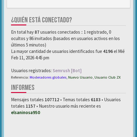
¿QUIÉN ESTÁ CONECTADO?
En total hay
87
usuarios conectados :: 1 registrado, 0
ocultos y 86 invitados (basados en usuarios activos en los
últimos 5 minutos)
La mayor cantidad de usuarios identificados fue
4196
el Mié
Feb 11, 2026 4:45 pm
Usuarios registrados:
Semrush [Bot]
Referencia:
Moderadores globales
,
Nuevo Usuario
,
Usuario Club ZX
INFORMES
Mensajes totales
107712
• Temas totales
6183
• Usuarios
totales
1157
• Nuestro usuario más reciente es
elsaninosa950