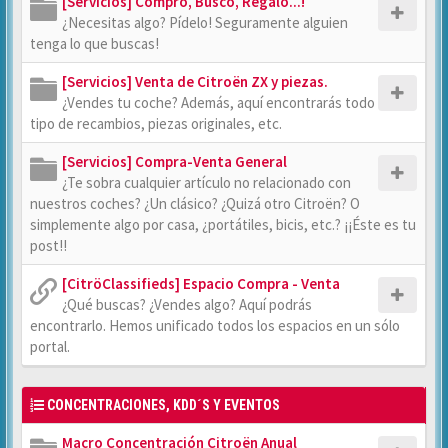
[Servicios] Compro, Busco, Regalo...!
¿Necesitas algo? Pídelo! Seguramente alguien
tenga lo que buscas!
[Servicios] Venta de Citroën ZX y piezas.
¿Vendes tu coche? Además, aquí encontrarás todo
tipo de recambios, piezas originales, etc.
[Servicios] Compra-Venta General
¿Te sobra cualquier artículo no relacionado con
nuestros coches? ¿Un clásico? ¿Quizá otro Citroën? O
simplemente algo por casa, ¿portátiles, bicis, etc.? ¡¡Éste es tu
post!!
[CitröClassifieds] Espacio Compra - Venta
¿Qué buscas? ¿Vendes algo? Aquí podrás
encontrarlo. Hemos unificado todos los espacios en un sólo
portal.
CONCENTRACIONES, KDD´S Y EVENTOS
Macro Concentración Citroën Anual