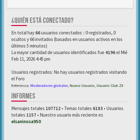
¿QUIÉN ESTÁ CONECTADO?
En total hay
66
usuarios conectados :: 0 registrados, 0
ocultos y 66 invitados (basados en usuarios activos en los
últimos 5 minutos)
La mayor cantidad de usuarios identificados fue
4196
el Mié
Feb 11, 2026 4:45 pm
Usuarios registrados: No hay usuarios registrados visitando
el Foro
Referencia:
Moderadores globales
,
Nuevo Usuario
,
Usuario Club ZX
INFORMES
Mensajes totales
107712
• Temas totales
6183
• Usuarios
totales
1157
• Nuestro usuario más reciente es
elsaninosa950