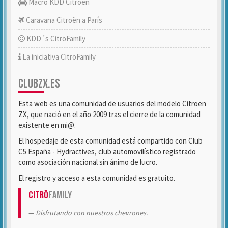
Macro KDD Citroën
Caravana Citroën a París
KDD´s CitröFamily
La iniciativa CitröFamily
CLUBZX.ES
Esta web es una comunidad de usuarios del modelo Citroën
ZX, que nació en el año 2009 tras el cierre de la comunidad
existente en mi@.
El hospedaje de esta comunidad está compartido con Club
C5 España - Hydractives, club automovilístico registrado
como asociación nacional sin ánimo de lucro.
El registro y acceso a esta comunidad es gratuito.
Citrö
Family
Disfrutando con nuestros chevrones.