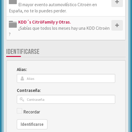
El mayor evento automovilístico Citroën en
España, no te lo puedes perder.
KDD´s CitröFamily y Otras.
¿Sabías que todos los meses hay una KDD Citroën
?
IDENTIFICARSE
Alias:
Contraseña:
Recordar
Identificarse