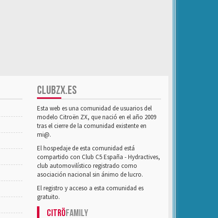
CLUBZX.ES
Esta web es una comunidad de usuarios del
modelo Citroën ZX, que nació en el año 2009
tras el cierre de la comunidad existente en
mi@.
El hospedaje de esta comunidad está
compartido con Club C5 España - Hydractives,
club automovilístico registrado como
asociación nacional sin ánimo de lucro.
El registro y acceso a esta comunidad es
gratuito.
Citrö
Family