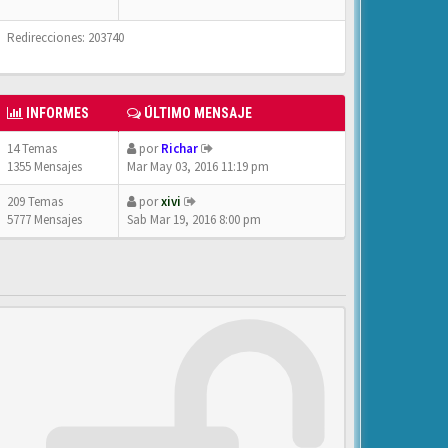
Redirecciones: 203740
INFORMES
ÚLTIMO MENSAJE
14 Temas
por
Richar
1355 Mensajes
Mar May 03, 2016 11:19 pm
209 Temas
por
xivi
5777 Mensajes
Sab Mar 19, 2016 8:00 pm