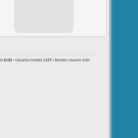
les
6183
• Usuarios totales
1157
• Nuestro usuario más