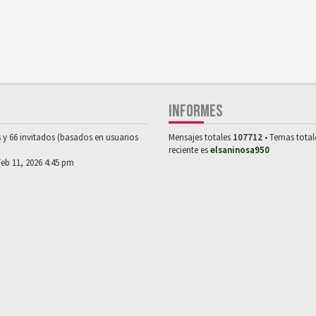
INFORMES
s y 66 invitados (basados en usuarios
Mensajes totales
107712
• Temas tota
reciente es
elsaninosa950
Feb 11, 2026 4:45 pm