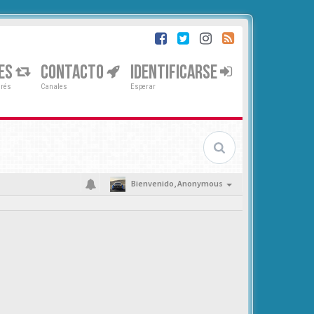
ES
CONTACTO
IDENTIFICARSE
erés
Canales
Esperar
Bienvenido,
Anonymous