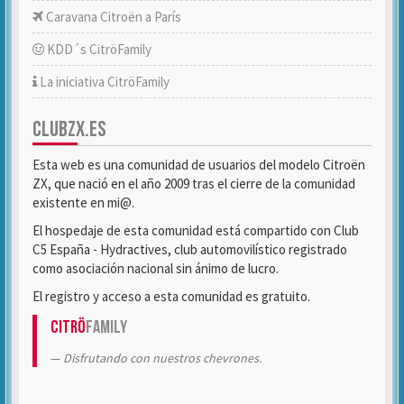
Caravana Citroën a París
KDD´s CitröFamily
La iniciativa CitröFamily
CLUBZX.ES
Esta web es una comunidad de usuarios del modelo Citroën
ZX, que nació en el año 2009 tras el cierre de la comunidad
existente en mi@.
El hospedaje de esta comunidad está compartido con Club
C5 España - Hydractives, club automovilístico registrado
como asociación nacional sin ánimo de lucro.
El registro y acceso a esta comunidad es gratuito.
Citrö
Family
Disfrutando con nuestros chevrones.