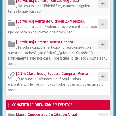
[Servicios] Compro, Busco, Regalo...!
¿Necesitas algo? Pídelo! Seguramente alguien
tenga lo que buscas!
[Servicios] Venta de Citroën ZX y piezas.
¿Vendes tu coche? Además, aquí encontrarás todo
tipo de recambios, piezas originales, etc.
[Servicios] Compra-Venta General
¿Te sobra cualquier artículo no relacionado con
nuestros coches? ¿Un clásico? ¿Quizá otro Citroën? O
simplemente algo por casa, ¿portátiles, bicis, etc.? ¡¡Éste es tu
post!!
[CitröClassifieds] Espacio Compra - Venta
¿Qué buscas? ¿Vendes algo? Aquí podrás
encontrarlo. Hemos unificado todos los espacios en un sólo
portal.
CONCENTRACIONES, KDD´S Y EVENTOS
Macro Concentración Citroën Anual