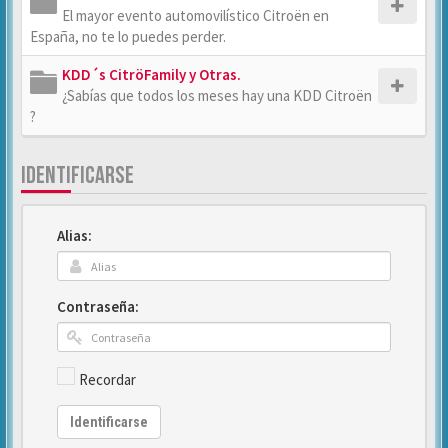
El mayor evento automovilístico Citroën en
España, no te lo puedes perder.
KDD´s CitröFamily y Otras.
¿Sabías que todos los meses hay una KDD Citroën
?
IDENTIFICARSE
Alias:
Contraseña:
Recordar
Identificarse