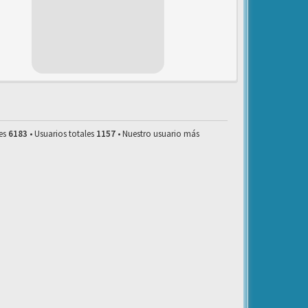
les
6183
• Usuarios totales
1157
• Nuestro usuario más