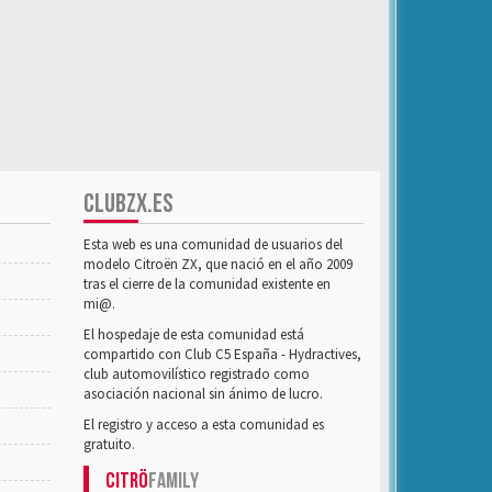
CLUBZX.ES
Esta web es una comunidad de usuarios del
modelo Citroën ZX, que nació en el año 2009
tras el cierre de la comunidad existente en
mi@.
El hospedaje de esta comunidad está
compartido con Club C5 España - Hydractives,
club automovilístico registrado como
asociación nacional sin ánimo de lucro.
El registro y acceso a esta comunidad es
gratuito.
Citrö
Family