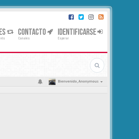
ES
CONTACTO
IDENTIFICARSE
erés
Canales
Esperar
Bienvenido,
Anonymous