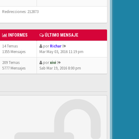
Redirecciones: 212873
INFORMES
ÚLTIMO MENSAJE
14 Temas
por
Richar
1355 Mensajes
Mar May 03, 2016 11:19 pm
209 Temas
por
xivi
5777 Mensajes
Sab Mar 19, 2016 8:00 pm