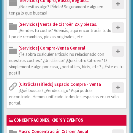
[Servicios] Compro, Busco, Regalo...!
¿Necesitas algo? Pídelo! Seguramente alguien
tenga lo que buscas!
[Servicios] Venta de Citroën ZX y piezas.
¿Vendes tu coche? Además, aquí encontrarás todo
tipo de recambios, piezas originales, etc.
[Servicios] Compra-Venta General
¿Te sobra cualquier artículo no relacionado con
nuestros coches? ¿Un clásico? ¿Quizá otro Citroën? O
simplemente algo por casa, ¿portátiles, bicis, etc.? ¡¡Éste es tu
post!!
[CitröClassifieds] Espacio Compra - Venta
¿Qué buscas? ¿Vendes algo? Aquí podrás
encontrarlo. Hemos unificado todos los espacios en un sólo
portal.
CONCENTRACIONES, KDD´S Y EVENTOS
Macro Concentración Citroën Anual