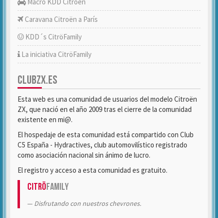
Macro KDD Citroën
Caravana Citroën a París
KDD´s CitröFamily
La iniciativa CitröFamily
CLUBZX.ES
Esta web es una comunidad de usuarios del modelo Citroën
ZX, que nació en el año 2009 tras el cierre de la comunidad
existente en mi@.
El hospedaje de esta comunidad está compartido con Club
C5 España - Hydractives, club automovilístico registrado
como asociación nacional sin ánimo de lucro.
El registro y acceso a esta comunidad es gratuito.
Citrö
Family
Disfrutando con nuestros chevrones.