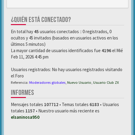
¿QUIÉN ESTÁ CONECTADO?
En total hay
45
usuarios conectados :: 0 registrados, 0
ocultos y 45 invitados (basados en usuarios activos en los
últimos 5 minutos)
La mayor cantidad de usuarios identificados fue
4196
el Mié
Feb 11, 2026 4:45 pm
Usuarios registrados: No hay usuarios registrados visitando
el Foro
Referencia:
Moderadores globales
,
Nuevo Usuario
,
Usuario Club ZX
INFORMES
Mensajes totales
107712
• Temas totales
6183
• Usuarios
totales
1157
• Nuestro usuario más reciente es
elsaninosa950