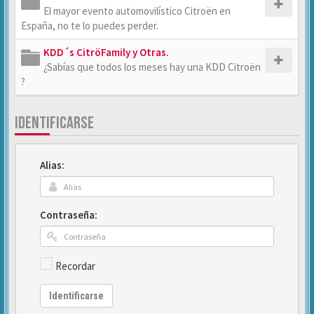
El mayor evento automovilístico Citroën en
España, no te lo puedes perder.
KDD´s CitröFamily y Otras.
¿Sabías que todos los meses hay una KDD Citroën
?
IDENTIFICARSE
Alias:
Contraseña:
Recordar
Identificarse