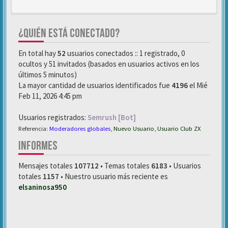
¿QUIÉN ESTÁ CONECTADO?
En total hay
52
usuarios conectados :: 1 registrado, 0
ocultos y 51 invitados (basados en usuarios activos en los
últimos 5 minutos)
La mayor cantidad de usuarios identificados fue
4196
el Mié
Feb 11, 2026 4:45 pm
Usuarios registrados:
Semrush [Bot]
Referencia:
Moderadores globales
,
Nuevo Usuario
,
Usuario Club ZX
INFORMES
Mensajes totales
107712
• Temas totales
6183
• Usuarios
totales
1157
• Nuestro usuario más reciente es
elsaninosa950