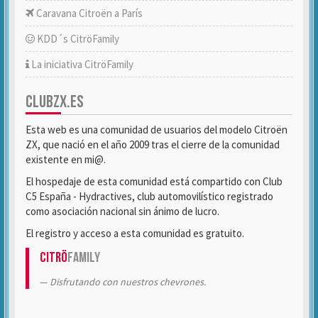
Caravana Citroën a París
KDD´s CitröFamily
La iniciativa CitröFamily
CLUBZX.ES
Esta web es una comunidad de usuarios del modelo Citroën
ZX, que nació en el año 2009 tras el cierre de la comunidad
existente en mi@.
El hospedaje de esta comunidad está compartido con Club
C5 España - Hydractives, club automovilístico registrado
como asociación nacional sin ánimo de lucro.
El registro y acceso a esta comunidad es gratuito.
Citrö
Family
Disfrutando con nuestros chevrones.