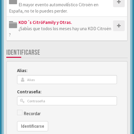
El mayor evento automovilístico Citroën en
España, no te lo puedes perder.
KDD´s CitröFamily y Otras.
¿Sabías que todos los meses hay una KDD Citroën
?
IDENTIFICARSE
Alias:
Contraseña:
Recordar
Identificarse