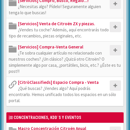
[Servicios] Compro, Busco, Regalo...!
¿Necesitas algo? Pídelo! Seguramente alguien
tenga lo que buscas!
[Servicios] Venta de Citroën ZX y piezas.
¿Vendes tu coche? Además, aquí encontrarás todo
tipo de recambios, piezas originales, etc.
[Servicios] Compra-Venta General
¿Te sobra cualquier artículo no relacionado con
nuestros coches? ¿Un clásico? ¿Quizá otro Citroën? O
simplemente algo por casa, ¿portátiles, bicis, etc.? ¡¡Éste es tu
post!!
[CitröClassifieds] Espacio Compra - Venta
¿Qué buscas? ¿Vendes algo? Aquí podrás
encontrarlo. Hemos unificado todos los espacios en un sólo
portal.
CONCENTRACIONES, KDD´S Y EVENTOS
Macro Concentración Citroën Anual