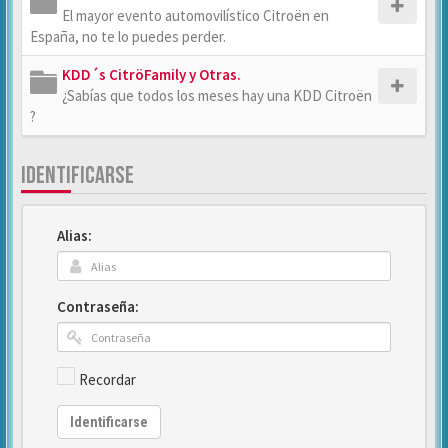
El mayor evento automovilístico Citroën en
España, no te lo puedes perder.
KDD´s CitröFamily y Otras.
¿Sabías que todos los meses hay una KDD Citroën
?
IDENTIFICARSE
Alias:
Contraseña:
Recordar
Identificarse