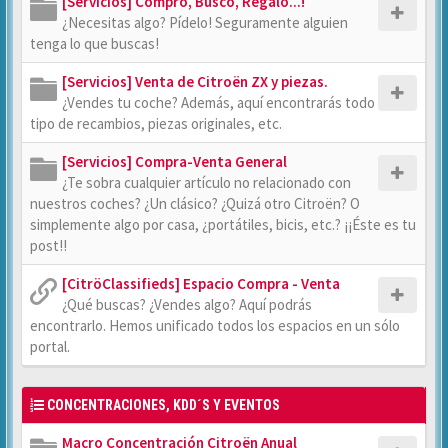
[Servicios] Compro, Busco, Regalo...!
¿Necesitas algo? Pídelo! Seguramente alguien
tenga lo que buscas!
[Servicios] Venta de Citroën ZX y piezas.
¿Vendes tu coche? Además, aquí encontrarás todo
tipo de recambios, piezas originales, etc.
[Servicios] Compra-Venta General
¿Te sobra cualquier artículo no relacionado con
nuestros coches? ¿Un clásico? ¿Quizá otro Citroën? O
simplemente algo por casa, ¿portátiles, bicis, etc.? ¡¡Éste es tu
post!!
[CitröClassifieds] Espacio Compra - Venta
¿Qué buscas? ¿Vendes algo? Aquí podrás
encontrarlo. Hemos unificado todos los espacios en un sólo
portal.
CONCENTRACIONES, KDD´S Y EVENTOS
Macro Concentración Citroën Anual