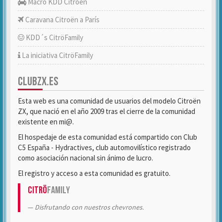
Macro KDD Citroën
Caravana Citroën a París
KDD´s CitröFamily
La iniciativa CitröFamily
CLUBZX.ES
Esta web es una comunidad de usuarios del modelo Citroën
ZX, que nació en el año 2009 tras el cierre de la comunidad
existente en mi@.
El hospedaje de esta comunidad está compartido con Club
C5 España - Hydractives, club automovilístico registrado
como asociación nacional sin ánimo de lucro.
El registro y acceso a esta comunidad es gratuito.
Citrö
Family
Disfrutando con nuestros chevrones.