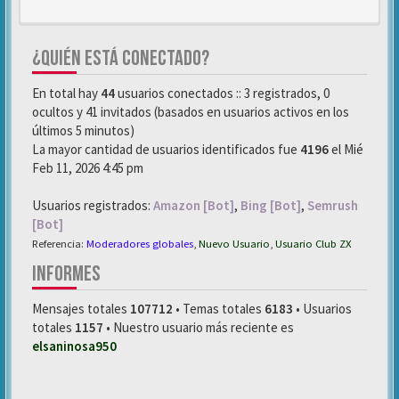
¿QUIÉN ESTÁ CONECTADO?
En total hay
44
usuarios conectados :: 3 registrados, 0
ocultos y 41 invitados (basados en usuarios activos en los
últimos 5 minutos)
La mayor cantidad de usuarios identificados fue
4196
el Mié
Feb 11, 2026 4:45 pm
Usuarios registrados:
Amazon [Bot]
,
Bing [Bot]
,
Semrush
[Bot]
Referencia:
Moderadores globales
,
Nuevo Usuario
,
Usuario Club ZX
INFORMES
Mensajes totales
107712
• Temas totales
6183
• Usuarios
totales
1157
• Nuestro usuario más reciente es
elsaninosa950