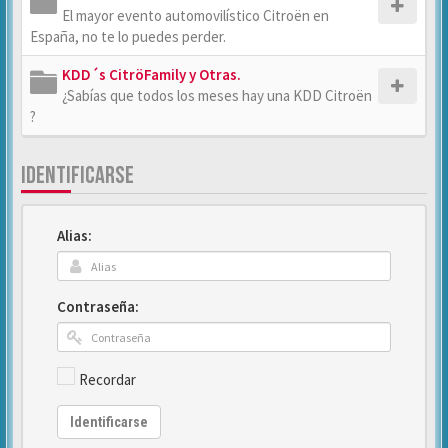
El mayor evento automovilístico Citroën en
España, no te lo puedes perder.
KDD´s CitröFamily y Otras.
¿Sabías que todos los meses hay una KDD Citroën
?
IDENTIFICARSE
Alias:
Contraseña:
Recordar
Identificarse