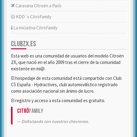
Caravana Citroën a París
KDD´s CitröFamily
La iniciativa CitröFamily
CLUBZX.ES
Esta web es una comunidad de usuarios del modelo Citroën
ZX, que nació en el año 2009 tras el cierre de la comunidad
existente en mi@.
El hospedaje de esta comunidad está compartido con Club
C5 España - Hydractives, club automovilístico registrado
como asociación nacional sin ánimo de lucro.
El registro y acceso a esta comunidad es gratuito.
Citrö
Family
Disfrutando con nuestros chevrones.