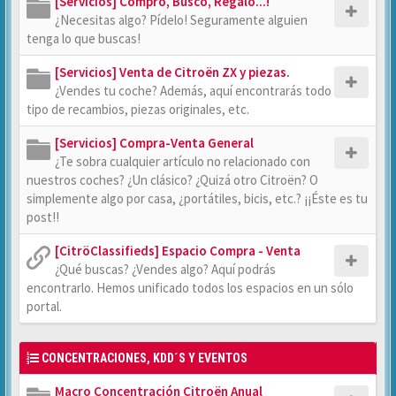
[Servicios] Compro, Busco, Regalo...!
¿Necesitas algo? Pídelo! Seguramente alguien
tenga lo que buscas!
[Servicios] Venta de Citroën ZX y piezas.
¿Vendes tu coche? Además, aquí encontrarás todo
tipo de recambios, piezas originales, etc.
[Servicios] Compra-Venta General
¿Te sobra cualquier artículo no relacionado con
nuestros coches? ¿Un clásico? ¿Quizá otro Citroën? O
simplemente algo por casa, ¿portátiles, bicis, etc.? ¡¡Éste es tu
post!!
[CitröClassifieds] Espacio Compra - Venta
¿Qué buscas? ¿Vendes algo? Aquí podrás
encontrarlo. Hemos unificado todos los espacios en un sólo
portal.
CONCENTRACIONES, KDD´S Y EVENTOS
Macro Concentración Citroën Anual