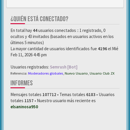
¿QUIÉN ESTÁ CONECTADO?
En total hay
44
usuarios conectados :: 1 registrado, 0
ocultos y 43 invitados (basados en usuarios activos en los
últimos 5 minutos)
La mayor cantidad de usuarios identificados fue
4196
el Mié
Feb 11, 2026 4:45 pm
Usuarios registrados:
Semrush [Bot]
Referencia:
Moderadores globales
,
Nuevo Usuario
,
Usuario Club ZX
INFORMES
Mensajes totales
107712
• Temas totales
6183
• Usuarios
totales
1157
• Nuestro usuario más reciente es
elsaninosa950