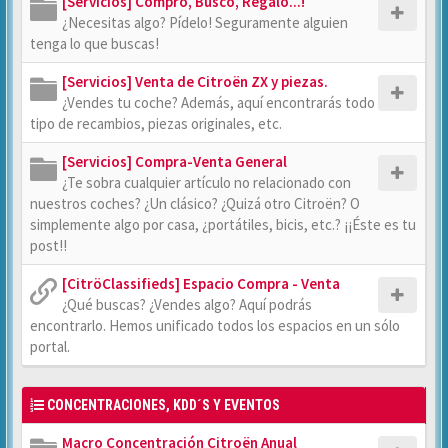
[Servicios] Compro, Busco, Regalo...!
¿Necesitas algo? Pídelo! Seguramente alguien
tenga lo que buscas!
[Servicios] Venta de Citroën ZX y piezas.
¿Vendes tu coche? Además, aquí encontrarás todo
tipo de recambios, piezas originales, etc.
[Servicios] Compra-Venta General
¿Te sobra cualquier artículo no relacionado con
nuestros coches? ¿Un clásico? ¿Quizá otro Citroën? O
simplemente algo por casa, ¿portátiles, bicis, etc.? ¡¡Éste es tu
post!!
[CitröClassifieds] Espacio Compra - Venta
¿Qué buscas? ¿Vendes algo? Aquí podrás
encontrarlo. Hemos unificado todos los espacios en un sólo
portal.
CONCENTRACIONES, KDD´S Y EVENTOS
Macro Concentración Citroën Anual