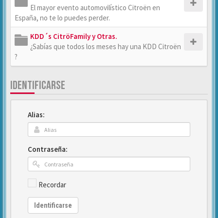
El mayor evento automovilístico Citroën en
España, no te lo puedes perder.
KDD´s CitröFamily y Otras.
¿Sabías que todos los meses hay una KDD Citroën
?
IDENTIFICARSE
Alias:
Contraseña:
Recordar
Identificarse