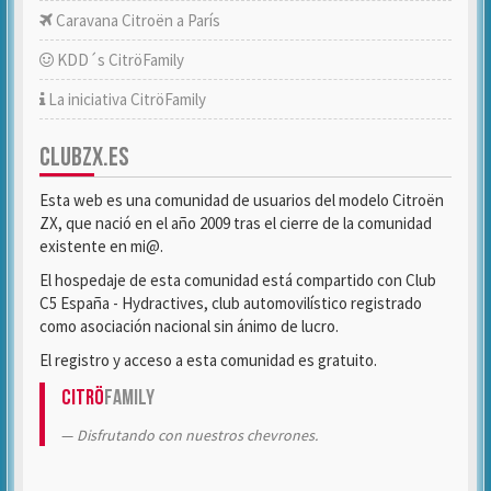
Caravana Citroën a París
KDD´s CitröFamily
La iniciativa CitröFamily
CLUBZX.ES
Esta web es una comunidad de usuarios del modelo Citroën
ZX, que nació en el año 2009 tras el cierre de la comunidad
existente en mi@.
El hospedaje de esta comunidad está compartido con Club
C5 España - Hydractives, club automovilístico registrado
como asociación nacional sin ánimo de lucro.
El registro y acceso a esta comunidad es gratuito.
Citrö
Family
Disfrutando con nuestros chevrones.