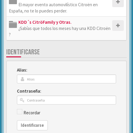
El mayor evento automovilístico Citroën en
España, no te lo puedes perder.
KDD´s CitröFamily y Otras.
¿Sabías que todos los meses hay una KDD Citroën
?
IDENTIFICARSE
Alias:
Contraseña:
Recordar
Identificarse