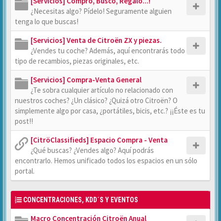
[Servicios] Compro, Busco, Regalo...!
¿Necesitas algo? Pídelo! Seguramente alguien
tenga lo que buscas!
[Servicios] Venta de Citroën ZX y piezas.
¿Vendes tu coche? Además, aquí encontrarás todo
tipo de recambios, piezas originales, etc.
[Servicios] Compra-Venta General
¿Te sobra cualquier artículo no relacionado con
nuestros coches? ¿Un clásico? ¿Quizá otro Citroën? O
simplemente algo por casa, ¿portátiles, bicis, etc.? ¡¡Éste es tu
post!!
[CitröClassifieds] Espacio Compra - Venta
¿Qué buscas? ¿Vendes algo? Aquí podrás
encontrarlo. Hemos unificado todos los espacios en un sólo
portal.
CONCENTRACIONES, KDD´S Y EVENTOS
Macro Concentración Citroën Anual