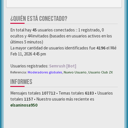
¿QUIÉN ESTÁ CONECTADO?
En total hay
45
usuarios conectados :: 1 registrado, 0
ocultos y 44 invitados (basados en usuarios activos en los
últimos 5 minutos)
La mayor cantidad de usuarios identificados fue
4196
el Mié
Feb 11, 2026 4:45 pm
Usuarios registrados:
Semrush [Bot]
Referencia:
Moderadores globales
,
Nuevo Usuario
,
Usuario Club ZX
INFORMES
Mensajes totales
107712
• Temas totales
6183
• Usuarios
totales
1157
• Nuestro usuario más reciente es
elsaninosa950