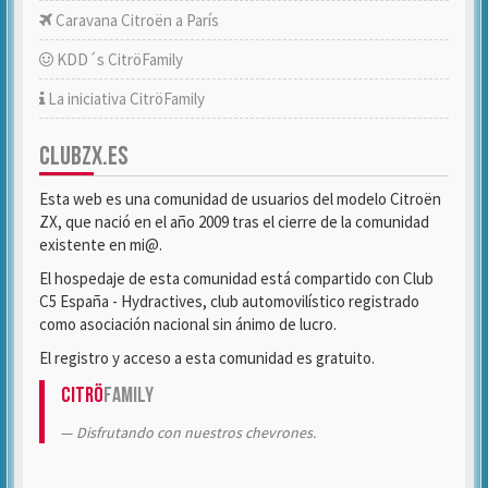
Caravana Citroën a París
KDD´s CitröFamily
La iniciativa CitröFamily
CLUBZX.ES
Esta web es una comunidad de usuarios del modelo Citroën
ZX, que nació en el año 2009 tras el cierre de la comunidad
existente en mi@.
El hospedaje de esta comunidad está compartido con Club
C5 España - Hydractives, club automovilístico registrado
como asociación nacional sin ánimo de lucro.
El registro y acceso a esta comunidad es gratuito.
Citrö
Family
Disfrutando con nuestros chevrones.