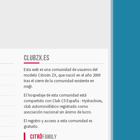
CLUBZX.ES
Esta web es una comunidad de usuarios del
modelo Citroën ZX, que nació en el año 2009
tras el cierre de la comunidad existente en
mi@.
El hospedaje de esta comunidad está
compartido con Club C5 España - Hydractives,
club automovilístico registrado como
asociación nacional sin ánimo de lucro.
El registro y acceso a esta comunidad es
gratuito.
Citrö
Family