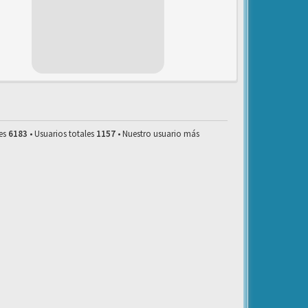
les
6183
• Usuarios totales
1157
• Nuestro usuario más