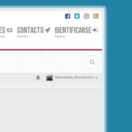
ES
CONTACTO
IDENTIFICARSE
erés
Canales
Esperar
Bienvenido,
Anonymous