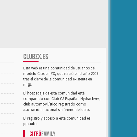
CLUBZX.ES
Esta web es una comunidad de usuarios del
modelo Citroën ZX, que nació en el año 2009
tras el cierre de la comunidad existente en
mi@.
El hospedaje de esta comunidad está
compartido con Club C5 España - Hydractives,
club automovilístico registrado como
asociación nacional sin ánimo de lucro.
El registro y acceso a esta comunidad es
gratuito.
Citrö
Family