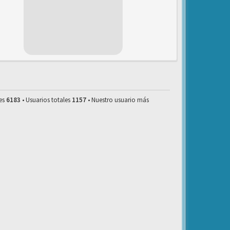
les
6183
• Usuarios totales
1157
• Nuestro usuario más