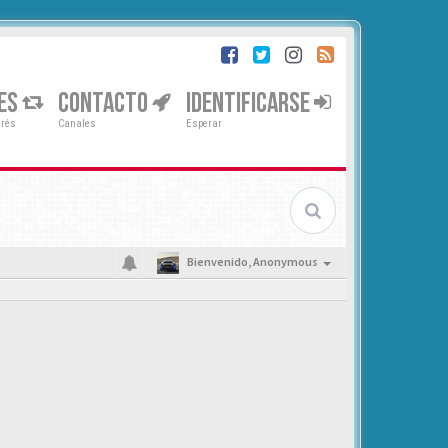
ES
CONTACTO
IDENTIFICARSE
erés
Canales
Esperar
Bienvenido,
Anonymous