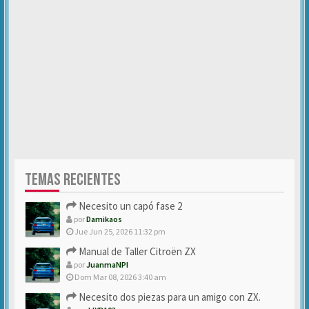
TEMAS RECIENTES
Necesito un capó fase 2
por
Damikaos
Jue Jun 25, 2026 11:32 pm
Manual de Taller Citroën ZX
por
JuanmaNPI
Dom Mar 08, 2026 3:40 am
Necesito dos piezas para un amigo con ZX.