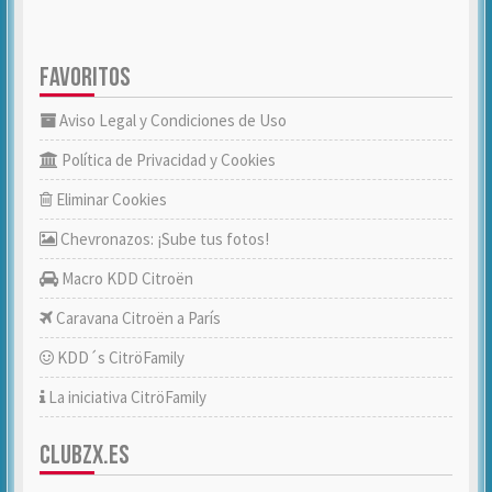
FAVORITOS
Aviso Legal y Condiciones de Uso
Política de Privacidad y Cookies
Eliminar Cookies
Chevronazos: ¡Sube tus fotos!
Macro KDD Citroën
Caravana Citroën a París
KDD´s CitröFamily
La iniciativa CitröFamily
CLUBZX.ES