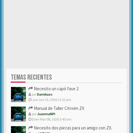
TEMAS RECIENTES
Necesito un capó fase 2
por
Damikaos
Jue Jun 25, 2026 11:32 pm
Manual de Taller Citroën ZX
por
JuanmaNPI
Dom Mar 08, 2026 3:40 am
Necesito dos piezas para un amigo con ZX.