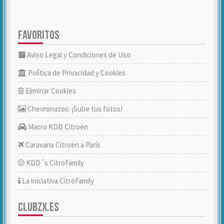
FAVORITOS
Aviso Legal y Condiciones de Uso
Política de Privacidad y Cookies
Eliminar Cookies
Chevronazos: ¡Sube tus fotos!
Macro KDD Citroën
Caravana Citroën a París
KDD´s CitröFamily
La iniciativa CitröFamily
CLUBZX.ES