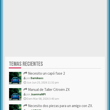
TEMAS RECIENTES
Necesito un capó fase 2
por
Damikaos
Jue Jun 25, 2026 11:32 pm
Manual de Taller Citroën ZX
por
JuanmaNPI
Dom Mar 08, 2026 3:40 am
Necesito dos piezas para un amigo con ZX.