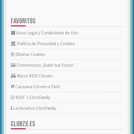
FAVORITOS
Aviso Legal y Condiciones de Uso
Política de Privacidad y Cookies
Eliminar Cookies
Chevronazos: ¡Sube tus fotos!
Macro KDD Citroën
Caravana Citroën a París
KDD´s CitröFamily
La iniciativa CitröFamily
CLUBZX.ES