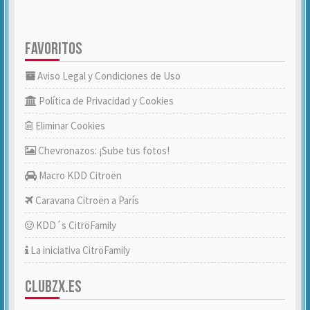
FAVORITOS
Aviso Legal y Condiciones de Uso
Política de Privacidad y Cookies
Eliminar Cookies
Chevronazos: ¡Sube tus fotos!
Macro KDD Citroën
Caravana Citroën a París
KDD´s CitröFamily
La iniciativa CitröFamily
CLUBZX.ES