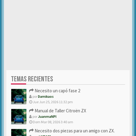
TEMAS RECIENTES
Necesito un capó fase 2
por
Damikaos
Jue Jun 25, 2026 11:32 pm
Manual de Taller Citroën ZX
por
JuanmaNPI
Dom Mar 08, 2026 3:40 am
Necesito dos piezas para un amigo con ZX.