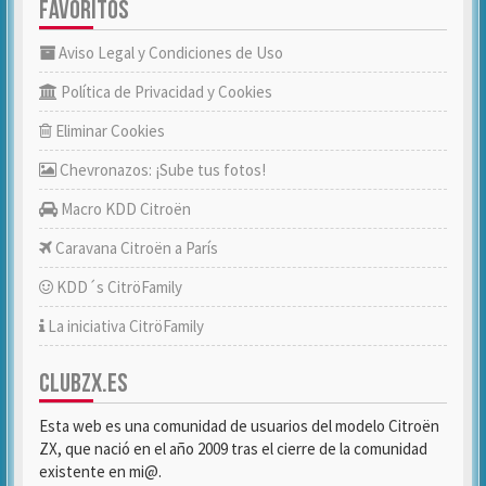
FAVORITOS
Aviso Legal y Condiciones de Uso
Política de Privacidad y Cookies
Eliminar Cookies
Chevronazos: ¡Sube tus fotos!
Macro KDD Citroën
Caravana Citroën a París
KDD´s CitröFamily
La iniciativa CitröFamily
CLUBZX.ES
Esta web es una comunidad de usuarios del modelo Citroën
ZX, que nació en el año 2009 tras el cierre de la comunidad
existente en mi@.