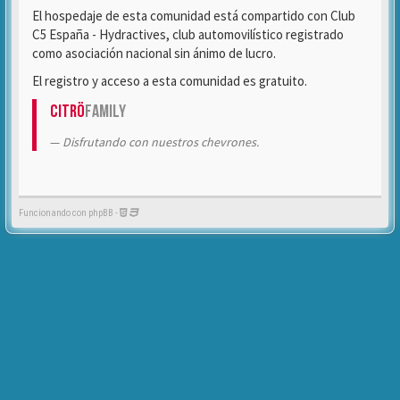
El hospedaje de esta comunidad está compartido con Club
C5 España - Hydractives, club automovilístico registrado
como asociación nacional sin ánimo de lucro.
El registro y acceso a esta comunidad es gratuito.
Citrö
Family
Disfrutando con nuestros chevrones.
Funcionando con phpBB -