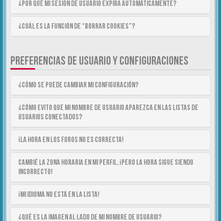
¿Por qué mi sesión de usuario expira automáticamente?
¿Cuál es la función de “Borrar cookies”?
PREFERENCIAS DE USUARIO Y CONFIGURACIONES
¿Cómo se puede cambiar mi configuración?
¿Cómo evito que mi nombre de usuario aparezca en las listas de
usuarios conectados?
¡La hora en los foros no es correcta!
Cambié la zona horaria en mi perfil, ¡pero la hora sigue siendo
incorrecto!
¡Mi idioma no está en la lista!
¿Qué es la imagen al lado de mi nombre de usuario?