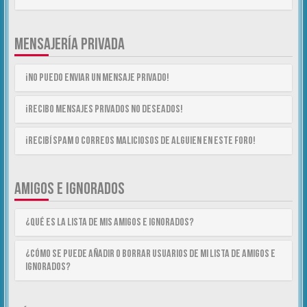
MENSAJERÍA PRIVADA
¡No puedo enviar un mensaje privado!
¡Recibo mensajes privados no deseados!
¡Recibí spam o correos maliciosos de alguien en este foro!
AMIGOS E IGNORADOS
¿Qué es la lista de Mis Amigos e Ignorados?
¿Cómo se puede añadir o borrar usuarios de mi lista de Amigos e
Ignorados?