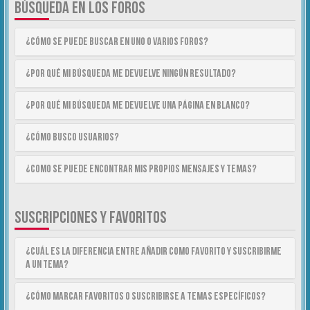
BÚSQUEDA EN LOS FOROS
¿Cómo se puede buscar en uno o varios foros?
¿Por qué mi búsqueda me devuelve ningún resultado?
¿Por qué mi búsqueda me devuelve una página en blanco?
¿Cómo busco usuarios?
¿Como se puede encontrar mis propios mensajes y temas?
SUSCRIPCIONES Y FAVORITOS
¿Cuál es la diferencia entre añadir como Favorito y suscribirme
a un tema?
¿Cómo marcar Favoritos o suscribirse a temas específicos?