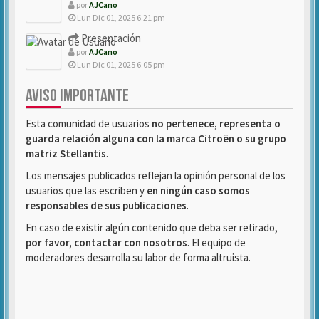
por
AJCano
Lun Dic 01, 2025 6:21 pm
Presentación
por
AJCano
Lun Dic 01, 2025 6:05 pm
AVISO IMPORTANTE
Esta comunidad de usuarios
no pertenece, representa o
guarda relación alguna con la marca Citroën o su grupo
matriz Stellantis
.
Los mensajes publicados reflejan la opinión personal de los
usuarios que las escriben y
en ningún caso somos
responsables de sus publicaciones
.
En caso de existir algún contenido que deba ser retirado,
por favor, contactar con nosotros
. El equipo de
moderadores desarrolla su labor de forma altruista.