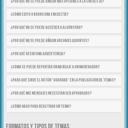
¿Por qué no se puede añadir más opciones a la encuesta?
¿Cómo edito o borro una encuesta?
¿Por qué no se puede acceder a algún foro?
¿Por qué no se puede añadir archivos adjuntos?
¿Por qué recibí una advertencia?
¿Cómo se puede reportar un mensaje a un moderador?
¿Para qué sirve el botón “Guardar” en la publicación de temas?
¿Por qué mis mensajes necesitan ser aprobados?
¿Cómo hago para reactivar un tema?
FORMATOS Y TIPOS DE TEMAS