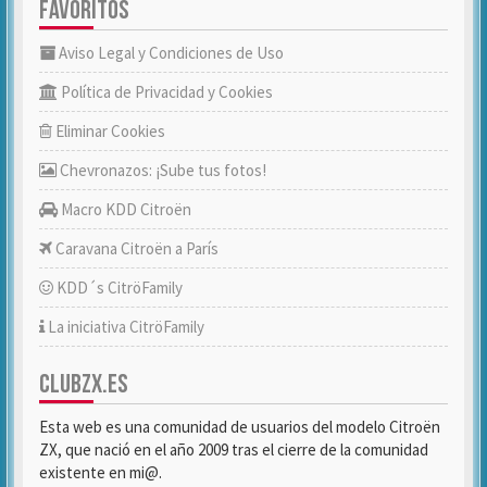
FAVORITOS
Aviso Legal y Condiciones de Uso
Política de Privacidad y Cookies
Eliminar Cookies
Chevronazos: ¡Sube tus fotos!
Macro KDD Citroën
Caravana Citroën a París
KDD´s CitröFamily
La iniciativa CitröFamily
CLUBZX.ES
Esta web es una comunidad de usuarios del modelo Citroën
ZX, que nació en el año 2009 tras el cierre de la comunidad
existente en mi@.