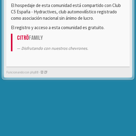
El hospedaje de esta comunidad está compartido con Club
C5 España - Hydractives, club automovilístico registrado
como asociación nacional sin ánimo de lucro.
El registro y acceso a esta comunidad es gratuito.
Citrö
Family
Disfrutando con nuestros chevrones.
Funcionando con phpBB -