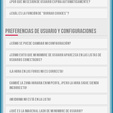
¿Por qué mi sesión de usuario expira automáticamente?
¿Cuál es la función de “Borrar cookies”?
PREFERENCIAS DE USUARIO Y CONFIGURACIONES
¿Cómo se puede cambiar mi configuración?
¿Cómo evito que mi nombre de usuario aparezca en las listas de
usuarios conectados?
¡La hora en los foros no es correcta!
Cambié la zona horaria en mi perfil, ¡pero la hora sigue siendo
incorrecto!
¡Mi idioma no está en la lista!
¿Qué es la imagen al lado de mi nombre de usuario?