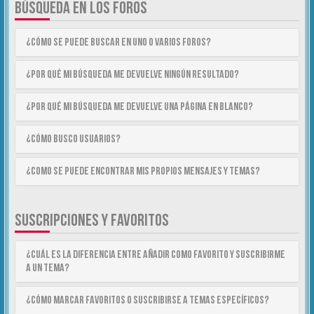
BÚSQUEDA EN LOS FOROS
¿Cómo se puede buscar en uno o varios foros?
¿Por qué mi búsqueda me devuelve ningún resultado?
¿Por qué mi búsqueda me devuelve una página en blanco?
¿Cómo busco usuarios?
¿Como se puede encontrar mis propios mensajes y temas?
SUSCRIPCIONES Y FAVORITOS
¿Cuál es la diferencia entre añadir como Favorito y suscribirme
a un tema?
¿Cómo marcar Favoritos o suscribirse a temas específicos?