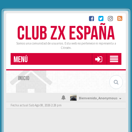
CLUB ZX ESPAÑA
Somos una comunidad de usuarios. Esta web no pertenece ni representa a
Citroën.
MENÚ
INICIO
Bienvenido,
Anonymous
Fecha actual Sab Ago 08, 2026 2:28 pm