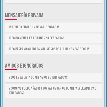
MENSAJERÍA PRIVADA
¡No puedo enviar un mensaje privado!
¡Recibo mensajes privados no deseados!
¡Recibí spam o correos maliciosos de alguien en este foro!
AMIGOS E IGNORADOS
¿Qué es la lista de Mis Amigos e Ignorados?
¿Cómo se puede añadir o borrar usuarios de mi lista de Amigos e
Ignorados?