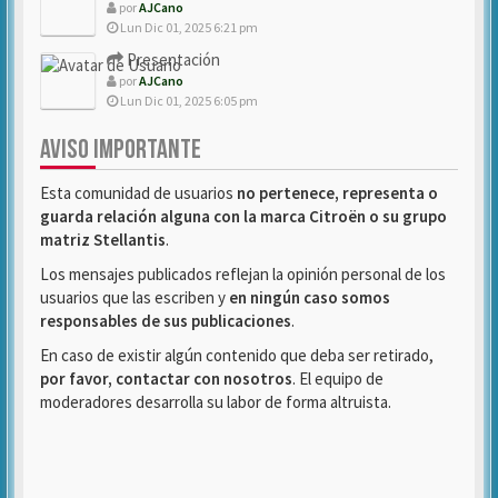
por
AJCano
Lun Dic 01, 2025 6:21 pm
Presentación
por
AJCano
Lun Dic 01, 2025 6:05 pm
AVISO IMPORTANTE
Esta comunidad de usuarios
no pertenece, representa o
guarda relación alguna con la marca Citroën o su grupo
matriz Stellantis
.
Los mensajes publicados reflejan la opinión personal de los
usuarios que las escriben y
en ningún caso somos
responsables de sus publicaciones
.
En caso de existir algún contenido que deba ser retirado,
por favor, contactar con nosotros
. El equipo de
moderadores desarrolla su labor de forma altruista.