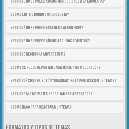
¿Por qué no se puede añadir más opciones a la encuesta?
¿Cómo edito o borro una encuesta?
¿Por qué no se puede acceder a algún foro?
¿Por qué no se puede añadir archivos adjuntos?
¿Por qué recibí una advertencia?
¿Cómo se puede reportar un mensaje a un moderador?
¿Para qué sirve el botón “Guardar” en la publicación de temas?
¿Por qué mis mensajes necesitan ser aprobados?
¿Cómo hago para reactivar un tema?
FORMATOS Y TIPOS DE TEMAS