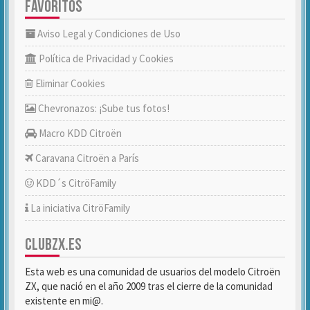
FAVORITOS
Aviso Legal y Condiciones de Uso
Política de Privacidad y Cookies
Eliminar Cookies
Chevronazos: ¡Sube tus fotos!
Macro KDD Citroën
Caravana Citroën a París
KDD´s CitröFamily
La iniciativa CitröFamily
CLUBZX.ES
Esta web es una comunidad de usuarios del modelo Citroën
ZX, que nació en el año 2009 tras el cierre de la comunidad
existente en mi@.