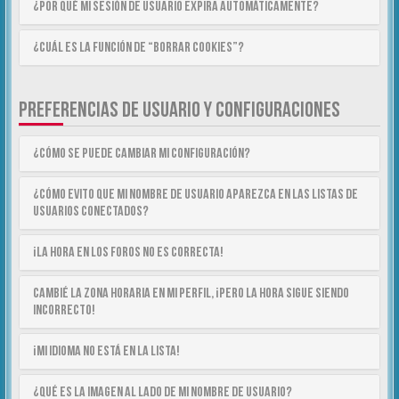
¿Por qué mi sesión de usuario expira automáticamente?
¿Cuál es la función de “Borrar cookies”?
PREFERENCIAS DE USUARIO Y CONFIGURACIONES
¿Cómo se puede cambiar mi configuración?
¿Cómo evito que mi nombre de usuario aparezca en las listas de
usuarios conectados?
¡La hora en los foros no es correcta!
Cambié la zona horaria en mi perfil, ¡pero la hora sigue siendo
incorrecto!
¡Mi idioma no está en la lista!
¿Qué es la imagen al lado de mi nombre de usuario?