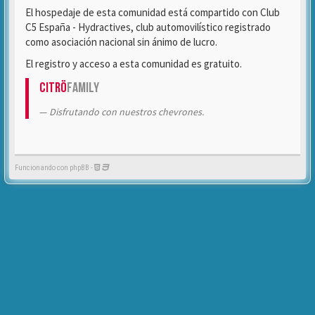
El hospedaje de esta comunidad está compartido con Club
C5 España - Hydractives, club automovilístico registrado
como asociación nacional sin ánimo de lucro.
El registro y acceso a esta comunidad es gratuito.
Citrö
Family
Disfrutando con nuestros chevrones.
Funcionando con phpBB -