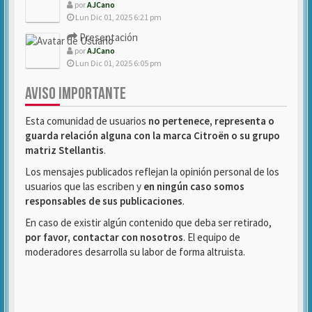
por
AJCano
Lun Dic 01, 2025 6:21 pm
Presentación
por
AJCano
Lun Dic 01, 2025 6:05 pm
AVISO IMPORTANTE
Esta comunidad de usuarios
no pertenece, representa o
guarda relación alguna con la marca Citroën o su grupo
matriz Stellantis
.
Los mensajes publicados reflejan la opinión personal de los
usuarios que las escriben y
en ningún caso somos
responsables de sus publicaciones
.
En caso de existir algún contenido que deba ser retirado,
por favor, contactar con nosotros
. El equipo de
moderadores desarrolla su labor de forma altruista.