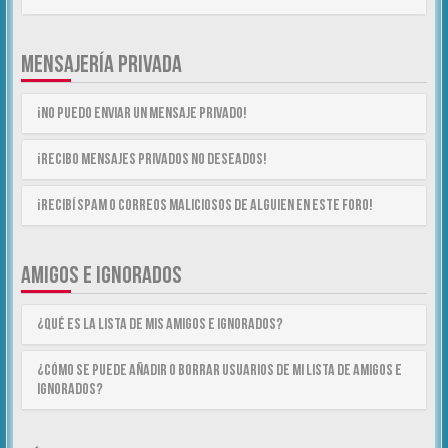
MENSAJERÍA PRIVADA
¡No puedo enviar un mensaje privado!
¡Recibo mensajes privados no deseados!
¡Recibí spam o correos maliciosos de alguien en este foro!
AMIGOS E IGNORADOS
¿Qué es la lista de Mis Amigos e Ignorados?
¿Cómo se puede añadir o borrar usuarios de mi lista de Amigos e
Ignorados?