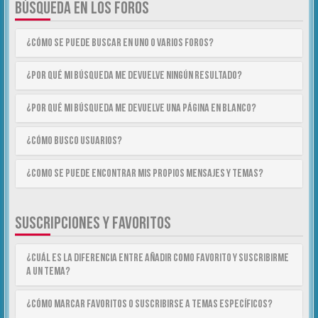
BÚSQUEDA EN LOS FOROS
¿Cómo se puede buscar en uno o varios foros?
¿Por qué mi búsqueda me devuelve ningún resultado?
¿Por qué mi búsqueda me devuelve una página en blanco?
¿Cómo busco usuarios?
¿Como se puede encontrar mis propios mensajes y temas?
SUSCRIPCIONES Y FAVORITOS
¿Cuál es la diferencia entre añadir como Favorito y suscribirme
a un tema?
¿Cómo marcar Favoritos o suscribirse a temas específicos?