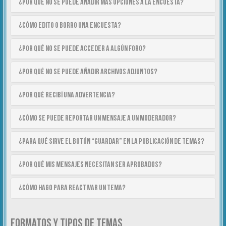
¿Por qué no se puede añadir más opciones a la encuesta?
¿Cómo edito o borro una encuesta?
¿Por qué no se puede acceder a algún foro?
¿Por qué no se puede añadir archivos adjuntos?
¿Por qué recibí una advertencia?
¿Cómo se puede reportar un mensaje a un moderador?
¿Para qué sirve el botón “Guardar” en la publicación de temas?
¿Por qué mis mensajes necesitan ser aprobados?
¿Cómo hago para reactivar un tema?
FORMATOS Y TIPOS DE TEMAS