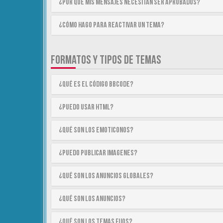
¿Por qué mis mensajes necesitan ser aprobados?
¿Cómo hago para reactivar un tema?
FORMATOS Y TIPOS DE TEMAS
¿Qué es el código BBCode?
¿Puedo usar HTML?
¿Qué son los emoticonos?
¿Puedo publicar imagenes?
¿Qué son los anuncios globales?
¿Qué son los anuncios?
¿Qué son los temas fijos?