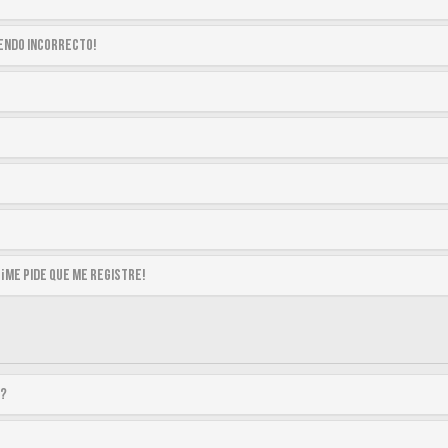
siendo incorrecto!
 ¡me pide que me registre!
a?