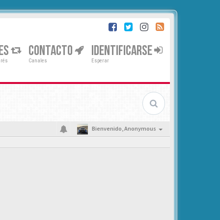
ES
CONTACTO
IDENTIFICARSE
erés
Canales
Esperar
Bienvenido,
Anonymous