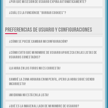
¿Por qué mi sesión de usuario expira automáticamente?
¿Cuál es la función de “Borrar cookies”?
PREFERENCIAS DE USUARIO Y CONFIGURACIONES
¿Cómo se puede cambiar mi configuración?
¿Cómo evito que mi nombre de usuario aparezca en las listas de
usuarios conectados?
¡La hora en los foros no es correcta!
Cambié la zona horaria en mi perfil, ¡pero la hora sigue siendo
incorrecto!
¡Mi idioma no está en la lista!
¿Qué es la imagen al lado de mi nombre de usuario?