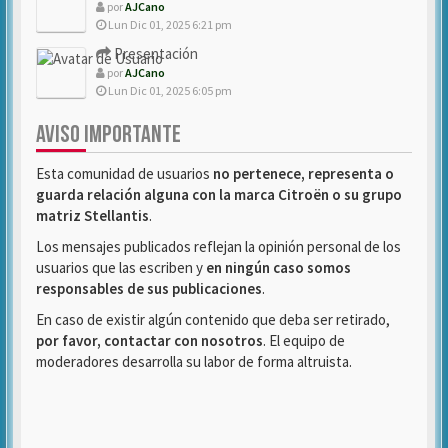
por
AJCano
Lun Dic 01, 2025 6:21 pm
Presentación
por
AJCano
Lun Dic 01, 2025 6:05 pm
AVISO IMPORTANTE
Esta comunidad de usuarios
no pertenece, representa o
guarda relación alguna con la marca Citroën o su grupo
matriz Stellantis
.
Los mensajes publicados reflejan la opinión personal de los
usuarios que las escriben y
en ningún caso somos
responsables de sus publicaciones
.
En caso de existir algún contenido que deba ser retirado,
por favor, contactar con nosotros
. El equipo de
moderadores desarrolla su labor de forma altruista.