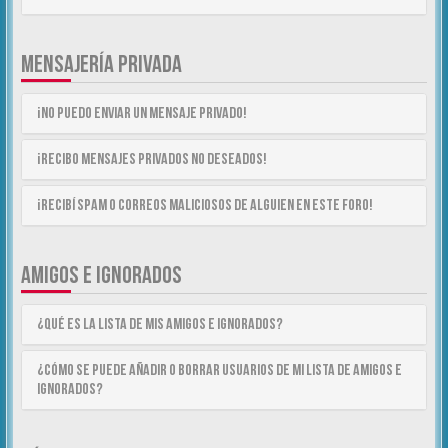
MENSAJERÍA PRIVADA
¡No puedo enviar un mensaje privado!
¡Recibo mensajes privados no deseados!
¡Recibí spam o correos maliciosos de alguien en este foro!
AMIGOS E IGNORADOS
¿Qué es la lista de Mis Amigos e Ignorados?
¿Cómo se puede añadir o borrar usuarios de mi lista de Amigos e
Ignorados?