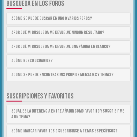
BÚSQUEDA EN LOS FOROS
¿Cómo se puede buscar en uno o varios foros?
¿Por qué mi búsqueda me devuelve ningún resultado?
¿Por qué mi búsqueda me devuelve una página en blanco?
¿Cómo busco usuarios?
¿Como se puede encontrar mis propios mensajes y temas?
SUSCRIPCIONES Y FAVORITOS
¿Cuál es la diferencia entre añadir como Favorito y suscribirme
a un tema?
¿Cómo marcar Favoritos o suscribirse a temas específicos?