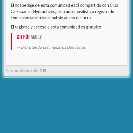
El hospedaje de esta comunidad está compartido con Club
C5 España - Hydractives, club automovilístico registrado
como asociación nacional sin ánimo de lucro.
El registro y acceso a esta comunidad es gratuito.
Citrö
Family
Disfrutando con nuestros chevrones.
Funcionando con phpBB -