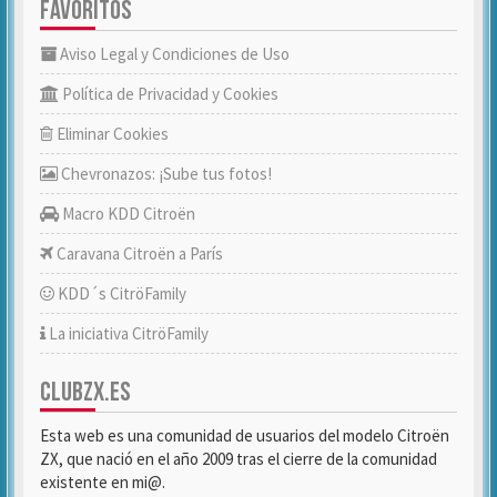
FAVORITOS
Aviso Legal y Condiciones de Uso
Política de Privacidad y Cookies
Eliminar Cookies
Chevronazos: ¡Sube tus fotos!
Macro KDD Citroën
Caravana Citroën a París
KDD´s CitröFamily
La iniciativa CitröFamily
CLUBZX.ES
Esta web es una comunidad de usuarios del modelo Citroën
ZX, que nació en el año 2009 tras el cierre de la comunidad
existente en mi@.