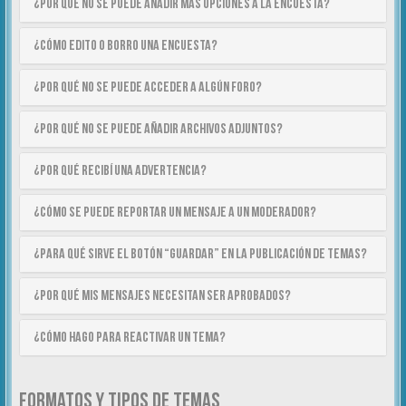
¿Por qué no se puede añadir más opciones a la encuesta?
¿Cómo edito o borro una encuesta?
¿Por qué no se puede acceder a algún foro?
¿Por qué no se puede añadir archivos adjuntos?
¿Por qué recibí una advertencia?
¿Cómo se puede reportar un mensaje a un moderador?
¿Para qué sirve el botón “Guardar” en la publicación de temas?
¿Por qué mis mensajes necesitan ser aprobados?
¿Cómo hago para reactivar un tema?
FORMATOS Y TIPOS DE TEMAS