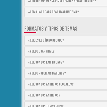
¿Por qué mis mensajes necesitan ser aprobados?
¿Cómo hago para reactivar un tema?
FORMATOS Y TIPOS DE TEMAS
¿Qué es el código BBCode?
¿Puedo usar HTML?
¿Qué son los emoticonos?
¿Puedo publicar imagenes?
¿Qué son los anuncios globales?
¿Qué son los anuncios?
¿Qué son los temas fijos?