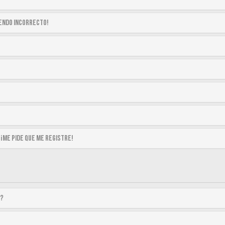
siendo incorrecto!
 ¡me pide que me registre!
a?