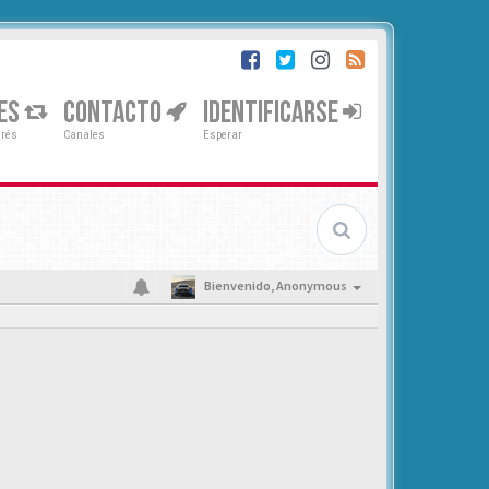
ES
CONTACTO
IDENTIFICARSE
erés
Canales
Esperar
Bienvenido,
Anonymous