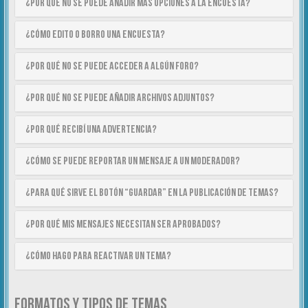
¿Por qué no se puede añadir más opciones a la encuesta?
¿Cómo edito o borro una encuesta?
¿Por qué no se puede acceder a algún foro?
¿Por qué no se puede añadir archivos adjuntos?
¿Por qué recibí una advertencia?
¿Cómo se puede reportar un mensaje a un moderador?
¿Para qué sirve el botón “Guardar” en la publicación de temas?
¿Por qué mis mensajes necesitan ser aprobados?
¿Cómo hago para reactivar un tema?
FORMATOS Y TIPOS DE TEMAS