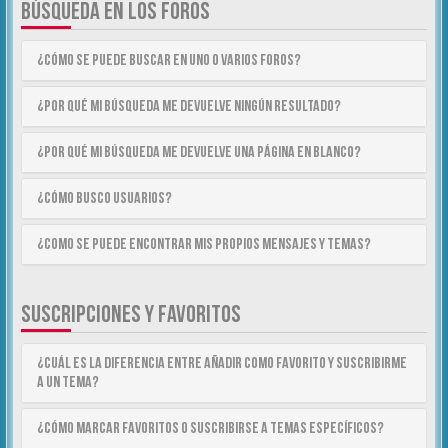
BÚSQUEDA EN LOS FOROS
¿Cómo se puede buscar en uno o varios foros?
¿Por qué mi búsqueda me devuelve ningún resultado?
¿Por qué mi búsqueda me devuelve una página en blanco?
¿Cómo busco usuarios?
¿Como se puede encontrar mis propios mensajes y temas?
SUSCRIPCIONES Y FAVORITOS
¿Cuál es la diferencia entre añadir como Favorito y suscribirme
a un tema?
¿Cómo marcar Favoritos o suscribirse a temas específicos?