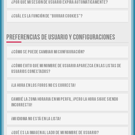
¿Por qué mi sesión de usuario expira automáticamente?
¿Cuál es la función de “Borrar cookies”?
PREFERENCIAS DE USUARIO Y CONFIGURACIONES
¿Cómo se puede cambiar mi configuración?
¿Cómo evito que mi nombre de usuario aparezca en las listas de
usuarios conectados?
¡La hora en los foros no es correcta!
Cambié la zona horaria en mi perfil, ¡pero la hora sigue siendo
incorrecto!
¡Mi idioma no está en la lista!
¿Qué es la imagen al lado de mi nombre de usuario?