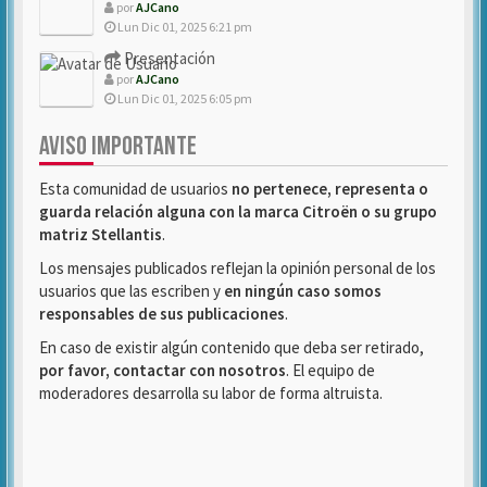
por
AJCano
Lun Dic 01, 2025 6:21 pm
Presentación
por
AJCano
Lun Dic 01, 2025 6:05 pm
AVISO IMPORTANTE
Esta comunidad de usuarios
no pertenece, representa o
guarda relación alguna con la marca Citroën o su grupo
matriz Stellantis
.
Los mensajes publicados reflejan la opinión personal de los
usuarios que las escriben y
en ningún caso somos
responsables de sus publicaciones
.
En caso de existir algún contenido que deba ser retirado,
por favor, contactar con nosotros
. El equipo de
moderadores desarrolla su labor de forma altruista.