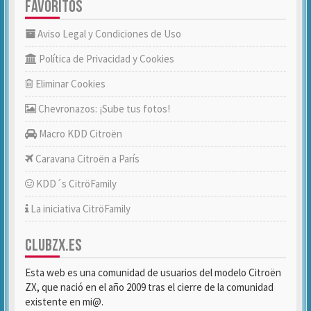
FAVORITOS
Aviso Legal y Condiciones de Uso
Política de Privacidad y Cookies
Eliminar Cookies
Chevronazos: ¡Sube tus fotos!
Macro KDD Citroën
Caravana Citroën a París
KDD´s CitröFamily
La iniciativa CitröFamily
CLUBZX.ES
Esta web es una comunidad de usuarios del modelo Citroën
ZX, que nació en el año 2009 tras el cierre de la comunidad
existente en mi@.