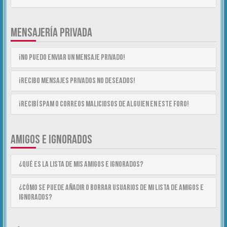
MENSAJERÍA PRIVADA
¡No puedo enviar un mensaje privado!
¡Recibo mensajes privados no deseados!
¡Recibí spam o correos maliciosos de alguien en este foro!
AMIGOS E IGNORADOS
¿Qué es la lista de Mis Amigos e Ignorados?
¿Cómo se puede añadir o borrar usuarios de mi lista de Amigos e
Ignorados?