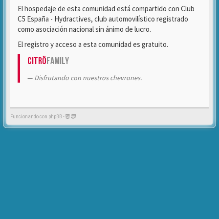
El hospedaje de esta comunidad está compartido con Club
C5 España - Hydractives, club automovilístico registrado
como asociación nacional sin ánimo de lucro.
El registro y acceso a esta comunidad es gratuito.
Citrö
Family
Disfrutando con nuestros chevrones.
Funcionando con phpBB -