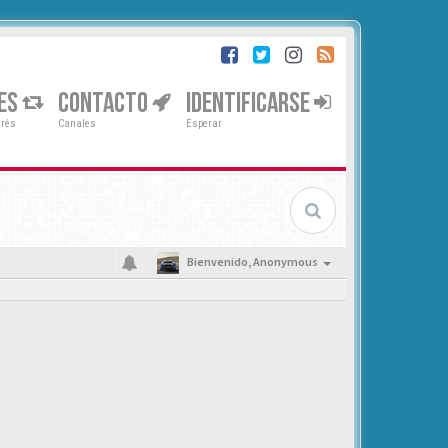
ES
CONTACTO
IDENTIFICARSE
erés
Canales
Esperar
Bienvenido,
Anonymous