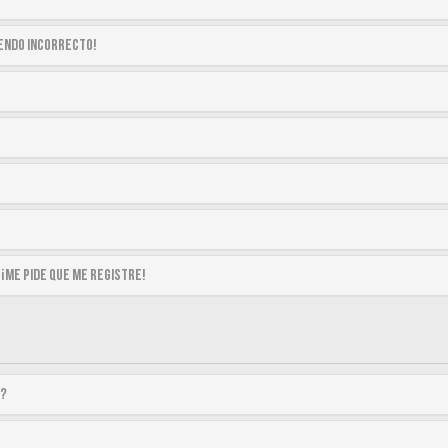
siendo incorrecto!
 ¡me pide que me registre!
a?