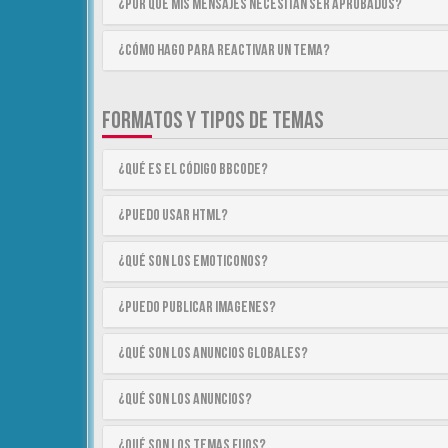
¿Por qué mis mensajes necesitan ser aprobados?
¿Cómo hago para reactivar un tema?
FORMATOS Y TIPOS DE TEMAS
¿Qué es el código BBCode?
¿Puedo usar HTML?
¿Qué son los emoticonos?
¿Puedo publicar imagenes?
¿Qué son los anuncios globales?
¿Qué son los anuncios?
¿Qué son los temas fijos?