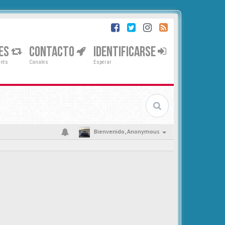
ES
CONTACTO
IDENTIFICARSE
erés
Canales
Esperar
Bienvenido,
Anonymous