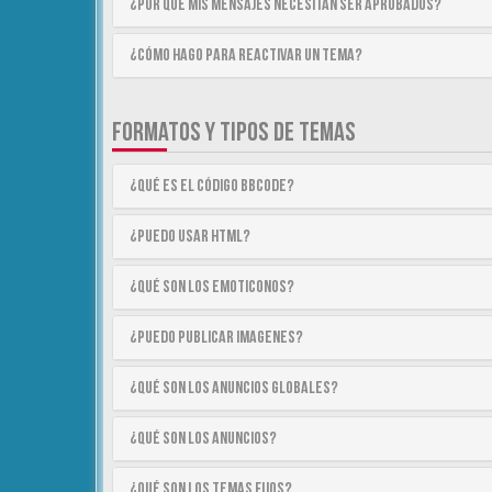
¿Por qué mis mensajes necesitan ser aprobados?
¿Cómo hago para reactivar un tema?
FORMATOS Y TIPOS DE TEMAS
¿Qué es el código BBCode?
¿Puedo usar HTML?
¿Qué son los emoticonos?
¿Puedo publicar imagenes?
¿Qué son los anuncios globales?
¿Qué son los anuncios?
¿Qué son los temas fijos?