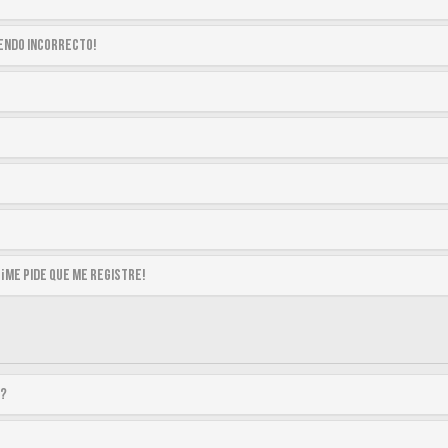
siendo incorrecto!
 ¡me pide que me registre!
a?