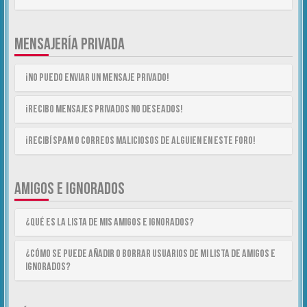
MENSAJERÍA PRIVADA
¡No puedo enviar un mensaje privado!
¡Recibo mensajes privados no deseados!
¡Recibí spam o correos maliciosos de alguien en este foro!
AMIGOS E IGNORADOS
¿Qué es la lista de Mis Amigos e Ignorados?
¿Cómo se puede añadir o borrar usuarios de mi lista de Amigos e
Ignorados?