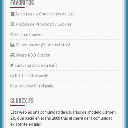
FAVORITOS
Aviso Legal y Condiciones de Uso
Política de Privacidad y Cookies
Eliminar Cookies
Chevronazos: ¡Sube tus fotos!
Macro KDD Citroën
Caravana Citroën a París
KDD´s CitröFamily
La iniciativa CitröFamily
CLUBZX.ES
Esta web es una comunidad de usuarios del modelo Citroën
ZX, que nació en el año 2009 tras el cierre de la comunidad
existente en mi@.