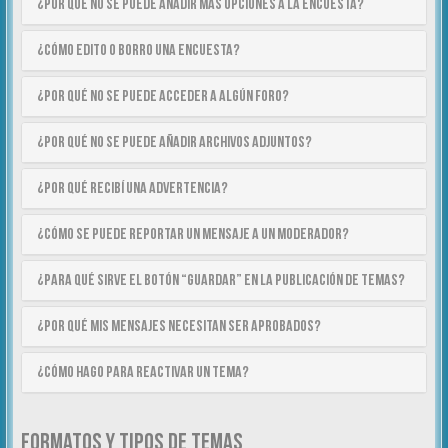
¿Por qué no se puede añadir más opciones a la encuesta?
¿Cómo edito o borro una encuesta?
¿Por qué no se puede acceder a algún foro?
¿Por qué no se puede añadir archivos adjuntos?
¿Por qué recibí una advertencia?
¿Cómo se puede reportar un mensaje a un moderador?
¿Para qué sirve el botón “Guardar” en la publicación de temas?
¿Por qué mis mensajes necesitan ser aprobados?
¿Cómo hago para reactivar un tema?
FORMATOS Y TIPOS DE TEMAS