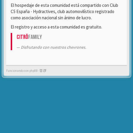
El hospedaje de esta comunidad está compartido con Club
C5 España - Hydractives, club automovilístico registrado
como asociación nacional sin ánimo de lucro.
El registro y acceso a esta comunidad es gratuito.
Citrö
Family
Disfrutando con nuestros chevrones.
Funcionando con phpBB -