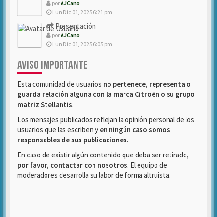
por
AJCano
Lun Dic 01, 2025 6:21 pm
Presentación
por
AJCano
Lun Dic 01, 2025 6:05 pm
AVISO IMPORTANTE
Esta comunidad de usuarios
no pertenece, representa o
guarda relación alguna con la marca Citroën o su grupo
matriz Stellantis
.
Los mensajes publicados reflejan la opinión personal de los
usuarios que las escriben y
en ningún caso somos
responsables de sus publicaciones
.
En caso de existir algún contenido que deba ser retirado,
por favor, contactar con nosotros
. El equipo de
moderadores desarrolla su labor de forma altruista.