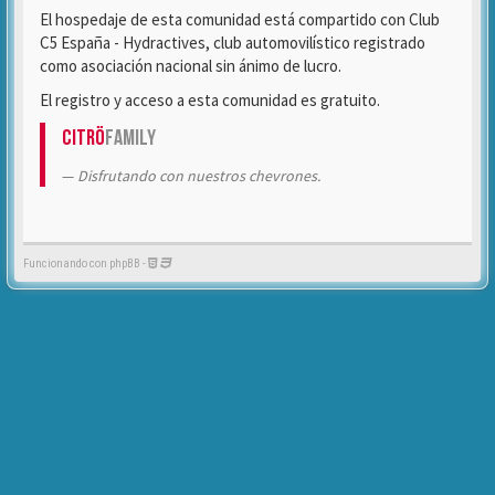
El hospedaje de esta comunidad está compartido con Club
C5 España - Hydractives, club automovilístico registrado
como asociación nacional sin ánimo de lucro.
El registro y acceso a esta comunidad es gratuito.
Citrö
Family
Disfrutando con nuestros chevrones.
Funcionando con phpBB -