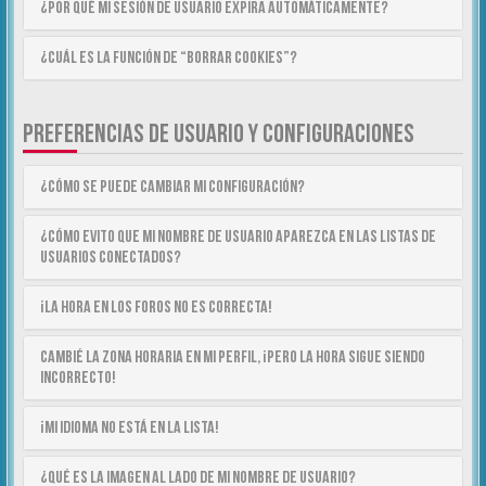
¿Por qué mi sesión de usuario expira automáticamente?
¿Cuál es la función de “Borrar cookies”?
PREFERENCIAS DE USUARIO Y CONFIGURACIONES
¿Cómo se puede cambiar mi configuración?
¿Cómo evito que mi nombre de usuario aparezca en las listas de
usuarios conectados?
¡La hora en los foros no es correcta!
Cambié la zona horaria en mi perfil, ¡pero la hora sigue siendo
incorrecto!
¡Mi idioma no está en la lista!
¿Qué es la imagen al lado de mi nombre de usuario?