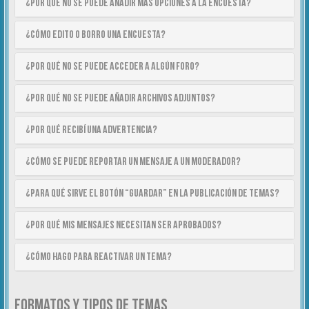
¿Por qué no se puede añadir más opciones a la encuesta?
¿Cómo edito o borro una encuesta?
¿Por qué no se puede acceder a algún foro?
¿Por qué no se puede añadir archivos adjuntos?
¿Por qué recibí una advertencia?
¿Cómo se puede reportar un mensaje a un moderador?
¿Para qué sirve el botón “Guardar” en la publicación de temas?
¿Por qué mis mensajes necesitan ser aprobados?
¿Cómo hago para reactivar un tema?
FORMATOS Y TIPOS DE TEMAS