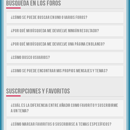
BÚSQUEDA EN LOS FOROS
¿Cómo se puede buscar en uno o varios foros?
¿Por qué mi búsqueda me devuelve ningún resultado?
¿Por qué mi búsqueda me devuelve una página en blanco?
¿Cómo busco usuarios?
¿Como se puede encontrar mis propios mensajes y temas?
SUSCRIPCIONES Y FAVORITOS
¿Cuál es la diferencia entre añadir como Favorito y suscribirme
a un tema?
¿Cómo marcar Favoritos o suscribirse a temas específicos?