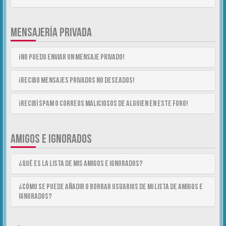
MENSAJERÍA PRIVADA
¡No puedo enviar un mensaje privado!
¡Recibo mensajes privados no deseados!
¡Recibí spam o correos maliciosos de alguien en este foro!
AMIGOS E IGNORADOS
¿Qué es la lista de Mis Amigos e Ignorados?
¿Cómo se puede añadir o borrar usuarios de mi lista de Amigos e
Ignorados?