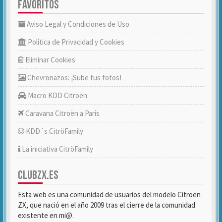
FAVORITOS
Aviso Legal y Condiciones de Uso
Política de Privacidad y Cookies
Eliminar Cookies
Chevronazos: ¡Sube tus fotos!
Macro KDD Citroën
Caravana Citroën a París
KDD´s CitröFamily
La iniciativa CitröFamily
CLUBZX.ES
Esta web es una comunidad de usuarios del modelo Citroën
ZX, que nació en el año 2009 tras el cierre de la comunidad
existente en mi@.