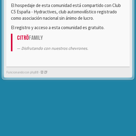
El hospedaje de esta comunidad está compartido con Club
C5 España - Hydractives, club automovilístico registrado
como asociación nacional sin ánimo de lucro.
El registro y acceso a esta comunidad es gratuito.
Citrö
Family
Disfrutando con nuestros chevrones.
Funcionando con phpBB -