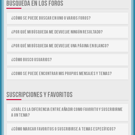
BÚSQUEDA EN LOS FOROS
¿Cómo se puede buscar en uno o varios foros?
¿Por qué mi búsqueda me devuelve ningún resultado?
¿Por qué mi búsqueda me devuelve una página en blanco?
¿Cómo busco usuarios?
¿Como se puede encontrar mis propios mensajes y temas?
SUSCRIPCIONES Y FAVORITOS
¿Cuál es la diferencia entre añadir como Favorito y suscribirme
a un tema?
¿Cómo marcar Favoritos o suscribirse a temas específicos?