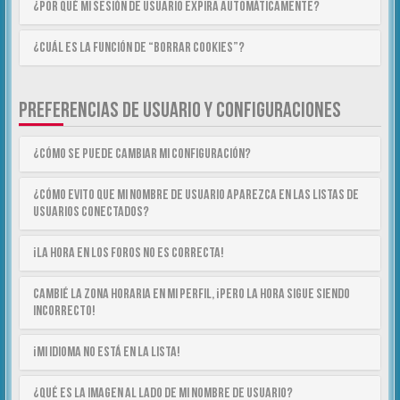
¿Por qué mi sesión de usuario expira automáticamente?
¿Cuál es la función de “Borrar cookies”?
PREFERENCIAS DE USUARIO Y CONFIGURACIONES
¿Cómo se puede cambiar mi configuración?
¿Cómo evito que mi nombre de usuario aparezca en las listas de
usuarios conectados?
¡La hora en los foros no es correcta!
Cambié la zona horaria en mi perfil, ¡pero la hora sigue siendo
incorrecto!
¡Mi idioma no está en la lista!
¿Qué es la imagen al lado de mi nombre de usuario?