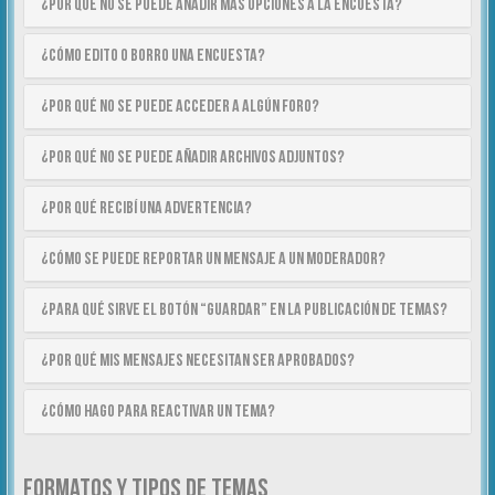
¿Por qué no se puede añadir más opciones a la encuesta?
¿Cómo edito o borro una encuesta?
¿Por qué no se puede acceder a algún foro?
¿Por qué no se puede añadir archivos adjuntos?
¿Por qué recibí una advertencia?
¿Cómo se puede reportar un mensaje a un moderador?
¿Para qué sirve el botón “Guardar” en la publicación de temas?
¿Por qué mis mensajes necesitan ser aprobados?
¿Cómo hago para reactivar un tema?
FORMATOS Y TIPOS DE TEMAS