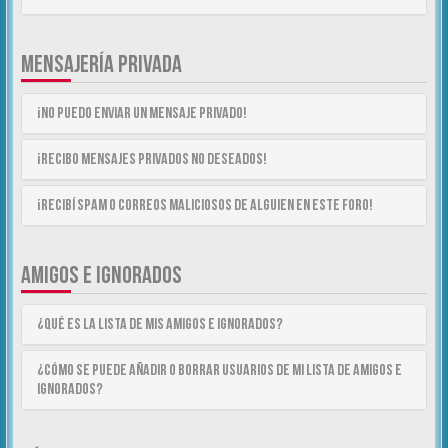
MENSAJERÍA PRIVADA
¡No puedo enviar un mensaje privado!
¡Recibo mensajes privados no deseados!
¡Recibí spam o correos maliciosos de alguien en este foro!
AMIGOS E IGNORADOS
¿Qué es la lista de Mis Amigos e Ignorados?
¿Cómo se puede añadir o borrar usuarios de mi lista de Amigos e
Ignorados?