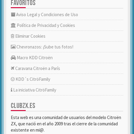
FAVORITOS
Aviso Legal y Condiciones de Uso
Política de Privacidad y Cookies
Eliminar Cookies
Chevronazos: ¡Sube tus fotos!
Macro KDD Citroën
Caravana Citroën a París
KDD´s CitröFamily
La iniciativa CitröFamily
CLUBZX.ES
Esta web es una comunidad de usuarios del modelo Citroën
ZX, que nació en el año 2009 tras el cierre de la comunidad
existente en mi@.