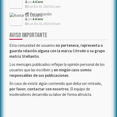
por
AJCano
Lun Dic 01, 2025 6:21 pm
Presentación
por
AJCano
Lun Dic 01, 2025 6:05 pm
AVISO IMPORTANTE
Esta comunidad de usuarios
no pertenece, representa o
guarda relación alguna con la marca Citroën o su grupo
matriz Stellantis
.
Los mensajes publicados reflejan la opinión personal de los
usuarios que las escriben y
en ningún caso somos
responsables de sus publicaciones
.
En caso de existir algún contenido que deba ser retirado,
por favor, contactar con nosotros
. El equipo de
moderadores desarrolla su labor de forma altruista.