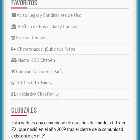
FAVORITOS
Aviso Legal y Condiciones de Uso
Política de Privacidad y Cookies
Eliminar Cookies
Chevronazos: ¡Sube tus fotos!
Macro KDD Citroën
Caravana Citroën a París
KDD´s CitröFamily
La iniciativa CitröFamily
CLUBZX.ES
Esta web es una comunidad de usuarios del modelo Citroën
ZX, que nació en el año 2009 tras el cierre de la comunidad
existente en mi@.