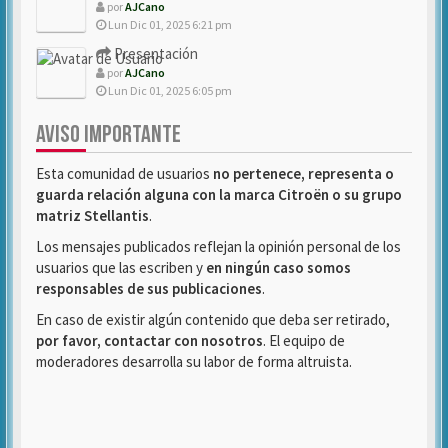
por
AJCano
Lun Dic 01, 2025 6:21 pm
Presentación
por
AJCano
Lun Dic 01, 2025 6:05 pm
AVISO IMPORTANTE
Esta comunidad de usuarios
no pertenece, representa o
guarda relación alguna con la marca Citroën o su grupo
matriz Stellantis
.
Los mensajes publicados reflejan la opinión personal de los
usuarios que las escriben y
en ningún caso somos
responsables de sus publicaciones
.
En caso de existir algún contenido que deba ser retirado,
por favor, contactar con nosotros
. El equipo de
moderadores desarrolla su labor de forma altruista.