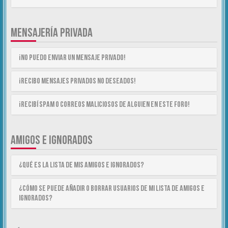
MENSAJERÍA PRIVADA
¡No puedo enviar un mensaje privado!
¡Recibo mensajes privados no deseados!
¡Recibí spam o correos maliciosos de alguien en este foro!
AMIGOS E IGNORADOS
¿Qué es la lista de Mis Amigos e Ignorados?
¿Cómo se puede añadir o borrar usuarios de mi lista de Amigos e
Ignorados?