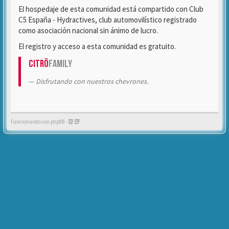
El hospedaje de esta comunidad está compartido con Club
C5 España - Hydractives, club automovilístico registrado
como asociación nacional sin ánimo de lucro.
El registro y acceso a esta comunidad es gratuito.
Citrö
Family
Disfrutando con nuestros chevrones.
Funcionando con phpBB -