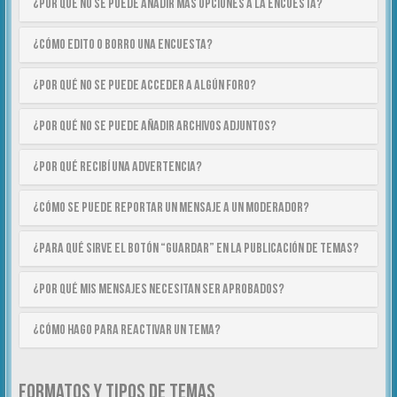
¿Por qué no se puede añadir más opciones a la encuesta?
¿Cómo edito o borro una encuesta?
¿Por qué no se puede acceder a algún foro?
¿Por qué no se puede añadir archivos adjuntos?
¿Por qué recibí una advertencia?
¿Cómo se puede reportar un mensaje a un moderador?
¿Para qué sirve el botón “Guardar” en la publicación de temas?
¿Por qué mis mensajes necesitan ser aprobados?
¿Cómo hago para reactivar un tema?
FORMATOS Y TIPOS DE TEMAS