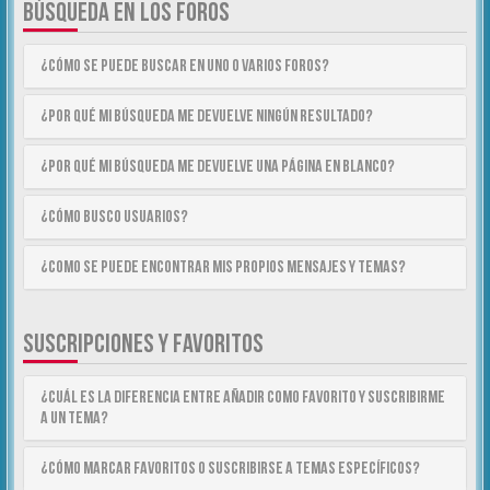
BÚSQUEDA EN LOS FOROS
¿Cómo se puede buscar en uno o varios foros?
¿Por qué mi búsqueda me devuelve ningún resultado?
¿Por qué mi búsqueda me devuelve una página en blanco?
¿Cómo busco usuarios?
¿Como se puede encontrar mis propios mensajes y temas?
SUSCRIPCIONES Y FAVORITOS
¿Cuál es la diferencia entre añadir como Favorito y suscribirme
a un tema?
¿Cómo marcar Favoritos o suscribirse a temas específicos?