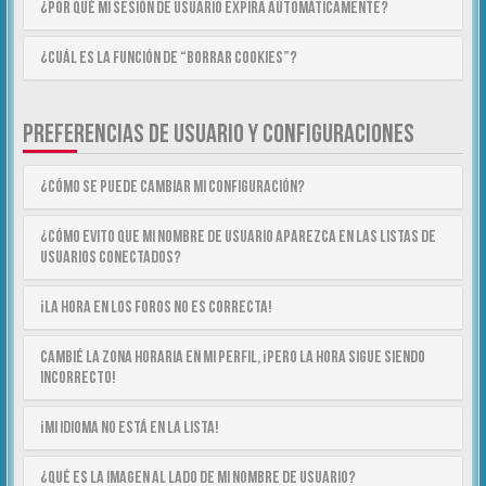
¿Por qué mi sesión de usuario expira automáticamente?
¿Cuál es la función de “Borrar cookies”?
PREFERENCIAS DE USUARIO Y CONFIGURACIONES
¿Cómo se puede cambiar mi configuración?
¿Cómo evito que mi nombre de usuario aparezca en las listas de
usuarios conectados?
¡La hora en los foros no es correcta!
Cambié la zona horaria en mi perfil, ¡pero la hora sigue siendo
incorrecto!
¡Mi idioma no está en la lista!
¿Qué es la imagen al lado de mi nombre de usuario?