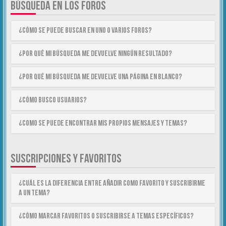
BÚSQUEDA EN LOS FOROS
¿Cómo se puede buscar en uno o varios foros?
¿Por qué mi búsqueda me devuelve ningún resultado?
¿Por qué mi búsqueda me devuelve una página en blanco?
¿Cómo busco usuarios?
¿Como se puede encontrar mis propios mensajes y temas?
SUSCRIPCIONES Y FAVORITOS
¿Cuál es la diferencia entre añadir como Favorito y suscribirme
a un tema?
¿Cómo marcar Favoritos o suscribirse a temas específicos?