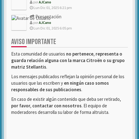
por
AJCano
Lun Dic 01, 2025 6:21 pm
Presentación
por
AJCano
Lun Dic 01, 2025 6:05 pm
AVISO IMPORTANTE
Esta comunidad de usuarios
no pertenece, representa o
guarda relación alguna con la marca Citroën o su grupo
matriz Stellantis
.
Los mensajes publicados reflejan la opinión personal de los
usuarios que las escriben y
en ningún caso somos
responsables de sus publicaciones
.
En caso de existir algún contenido que deba ser retirado,
por favor, contactar con nosotros
. El equipo de
moderadores desarrolla su labor de forma altruista.