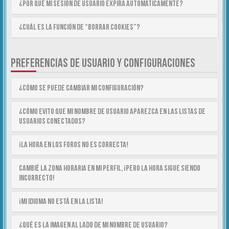
¿Por qué mi sesión de usuario expira automáticamente?
¿Cuál es la función de “Borrar cookies”?
PREFERENCIAS DE USUARIO Y CONFIGURACIONES
¿Cómo se puede cambiar mi configuración?
¿Cómo evito que mi nombre de usuario aparezca en las listas de
usuarios conectados?
¡La hora en los foros no es correcta!
Cambié la zona horaria en mi perfil, ¡pero la hora sigue siendo
incorrecto!
¡Mi idioma no está en la lista!
¿Qué es la imagen al lado de mi nombre de usuario?