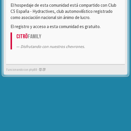
El hospedaje de esta comunidad está compartido con Club
C5 España - Hydractives, club automovilístico registrado
como asociación nacional sin ánimo de lucro.
El registro y acceso a esta comunidad es gratuito.
Citrö
Family
Disfrutando con nuestros chevrones.
Funcionando con phpBB -