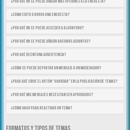
¿Por qué no se puede añadir más opciones a la encuesta?
¿Cómo edito o borro una encuesta?
¿Por qué no se puede acceder a algún foro?
¿Por qué no se puede añadir archivos adjuntos?
¿Por qué recibí una advertencia?
¿Cómo se puede reportar un mensaje a un moderador?
¿Para qué sirve el botón “Guardar” en la publicación de temas?
¿Por qué mis mensajes necesitan ser aprobados?
¿Cómo hago para reactivar un tema?
FORMATOS Y TIPOS DE TEMAS