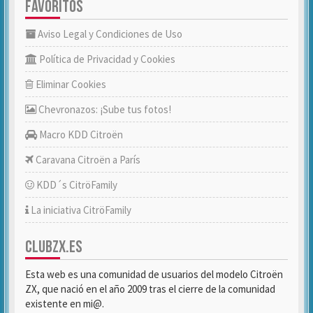
FAVORITOS
Aviso Legal y Condiciones de Uso
Política de Privacidad y Cookies
Eliminar Cookies
Chevronazos: ¡Sube tus fotos!
Macro KDD Citroën
Caravana Citroën a París
KDD´s CitröFamily
La iniciativa CitröFamily
CLUBZX.ES
Esta web es una comunidad de usuarios del modelo Citroën
ZX, que nació en el año 2009 tras el cierre de la comunidad
existente en mi@.