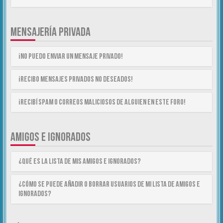
MENSAJERÍA PRIVADA
¡No puedo enviar un mensaje privado!
¡Recibo mensajes privados no deseados!
¡Recibí spam o correos maliciosos de alguien en este foro!
AMIGOS E IGNORADOS
¿Qué es la lista de Mis Amigos e Ignorados?
¿Cómo se puede añadir o borrar usuarios de mi lista de Amigos e
Ignorados?